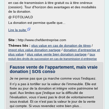
en cas de transmission à titre gratuit ou à titre onéreux
(cession). Tour d'horizon des avantages et des modalités
de la donation.
@ FOTOLIA/LD
La donation est permise quelle que...
Lire la suite
Site :
http://www.chefdentreprise.com
Thèmes liés :
plus value en cas de donation de titres
/
impot plus value donation partage
/
donation d'entreprise et
plus value
/
plus value vente bien donation partage
/
taux
reduit des droits de succession en cas de transmission d entreprise
Fausse vente de l’appartement, mais vraie
donation | SOS conso
Je ne pense pas que ça marche comme vous l'indiquez.
Il n'y a pas à tortiller sur la valeur de l'immeuble. Elle est
fixée au jour de la donation et intègre votre patrimoine tel
quel. Aux limites que j'indique sur la difficulté de
l'évaluation, vous n'avez pas le droit de volontairement
sous évalué. Et ce n'est pas la valeur le jour de la vente
qui compte. Si vous revendez votre bien plus...