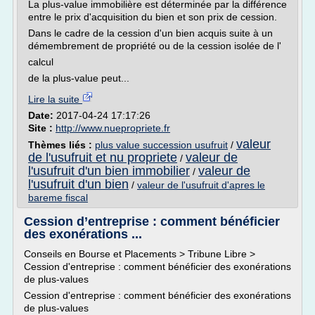
La plus-value immobilière est déterminée par la différence
entre le prix d'acquisition du bien et son prix de cession.
Dans le cadre de la cession d'un bien acquis suite à un
démembrement de propriété ou de la cession isolée de l'
calcul
de la plus-value peut...
Lire la suite
Date:
2017-04-24 17:17:26
Site :
http://www.nuepropriete.fr
valeur
Thèmes liés :
plus value succession usufruit
/
de l'usufruit et nu propriete
valeur de
/
l'usufruit d'un bien immobilier
valeur de
/
l'usufruit d'un bien
/
valeur de l'usufruit d'apres le
bareme fiscal
Cession d’entreprise : comment bénéficier
des exonérations ...
Conseils en Bourse et Placements > Tribune Libre >
Cession d'entreprise : comment bénéficier des exonérations
de plus-values
Cession d'entreprise : comment bénéficier des exonérations
de plus-values