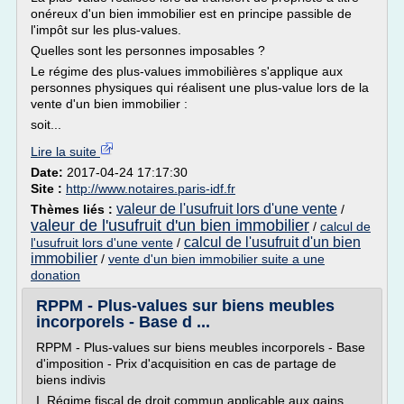
onéreux d'un bien immobilier est en principe passible de
l'impôt sur les plus-values.
Quelles sont les personnes imposables ?
Le régime des plus-values immobilières s'applique aux
personnes physiques qui réalisent une plus-value lors de la
vente d'un bien immobilier :
soit...
Lire la suite
Date:
2017-04-24 17:17:30
Site :
http://www.notaires.paris-idf.fr
valeur de l'usufruit lors d'une vente
Thèmes liés :
/
valeur de l'usufruit d'un bien immobilier
/
calcul de
calcul de l'usufruit d'un bien
l'usufruit lors d'une vente
/
immobilier
/
vente d'un bien immobilier suite a une
donation
RPPM - Plus-values sur biens meubles
incorporels - Base d ...
RPPM - Plus-values sur biens meubles incorporels - Base
d'imposition - Prix d'acquisition en cas de partage de
biens indivis
I. Régime fiscal de droit commun applicable aux gains