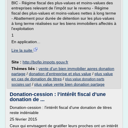
BIC - Régime fiscal des plus-values et moins-values des
entreprises relevant de l'impôt sur le revenu - Régime
fiscal des plus-values et moins-values nettes à long terme
- Abattement pour durée de détention sur les plus-values
à long terme réalisées sur les biens immobiliers affectés à
l'exploitation
1
En application...
Lire la suite
Site :
http://bofip.impots.gouv.fr
Thèmes liés :
vente d'un bien immobilier apres donation
partage
/
donation d'entreprise et plus value
/
plus value
en cas de donation de titres
/
plus value donation parts
/
plus value vente bien donation partage
sociales sarl
Donation-cession : l’intérêt fiscal d’une
donation de ...
Donation-cession : l'intérêt fiscal d'une donation de titres
reste indéniable
25 février 2015
Ceux qui envisagent de gratifier leurs proches ont un intérêt