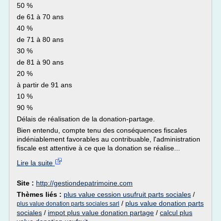
50 %
de 61 à 70 ans
40 %
de 71 à 80 ans
30 %
de 81 à 90 ans
20 %
à partir de 91 ans
10 %
90 %
Délais de réalisation de la donation-partage.
Bien entendu, compte tenu des conséquences fiscales
indéniablement favorables au contribuable, l'administration
fiscale est attentive à ce que la donation se réalise...
Lire la suite
Site :
http://gestiondepatrimoine.com
Thèmes liés :
plus value cession usufruit parts sociales
/
/
plus value donation parts
plus value donation parts sociales sarl
sociales
/
impot plus value donation partage
/
calcul plus