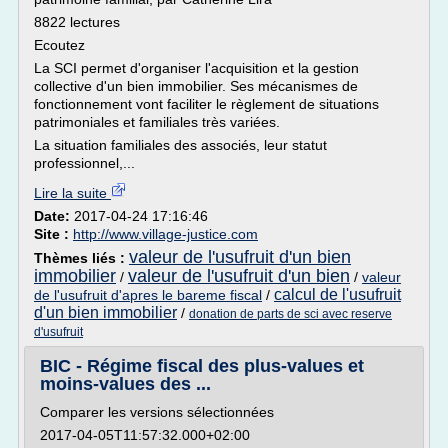
8822 lectures
Ecoutez
La SCI permet d'organiser l'acquisition et la gestion
collective d'un bien immobilier. Ses mécanismes de
fonctionnement vont faciliter le règlement de situations
patrimoniales et familiales très variées.
La situation familiales des associés, leur statut
professionnel,...
Lire la suite
Date:
2017-04-24 17:16:46
Site :
http://www.village-justice.com
valeur de l'usufruit d'un bien
Thèmes liés :
immobilier
valeur de l'usufruit d'un bien
/
/
valeur
calcul de l'usufruit
de l'usufruit d'apres le bareme fiscal
/
d'un bien immobilier
/
donation de parts de sci avec reserve
d'usufruit
BIC - Régime fiscal des plus-values et
moins-values des ...
Comparer les versions sélectionnées
2017-04-05T11:57:32.000+02:00