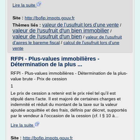
Lire la suite
Site :
http://bofip.impots.gouv.fr
valeur de l'usufruit lors d'une vente
Thèmes liés :
/
valeur de l'usufruit d'un bien immobilier
/
valeur de l'usufruit d'un bien
/
valeur de l'usufruit
d'apres le bareme fiscal
/
calcul de l'usufruit lors d'une
vente
RFPI - Plus-values immobilières -
Détermination de la plus ...
RFPI - Plus-values immobilières - Détermination de la plus-
value brute - Prix de cession
1
Le prix de cession a retenir est le prix réel tel qu'il est
stipulé dans l'acte. Il est majoré de certaines charges et
indemnité et réduit du montant de la taxe sur la valeur
ajoutée acquittée et des frais, définis par décret, supportés
par le vendeur à l'occasion de la cession (cf. I § 10 à...
Lire la suite
Site :
http://bofip.impots.gouv.fr