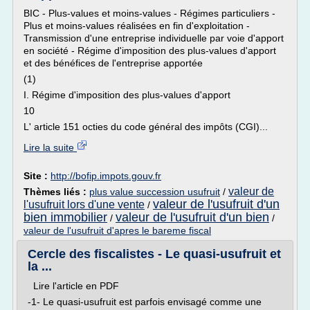
BIC - Plus-values et moins-values - Régimes particuliers -
Plus et moins-values réalisées en fin d'exploitation -
Transmission d'une entreprise individuelle par voie d'apport
en société - Régime d'imposition des plus-values d'apport
et des bénéfices de l'entreprise apportée
(1)
I. Régime d'imposition des plus-values d'apport
10
L' article 151 octies du code général des impôts (CGI)...
Lire la suite
Site :
http://bofip.impots.gouv.fr
valeur de
Thèmes liés :
plus value succession usufruit
/
valeur de l'usufruit d'un
l'usufruit lors d'une vente
/
bien immobilier
valeur de l'usufruit d'un bien
/
/
valeur de l'usufruit d'apres le bareme fiscal
Cercle des fiscalistes - Le quasi-usufruit et
la ...
Lire l'article en PDF
-1- Le quasi-usufruit est parfois envisagé comme une