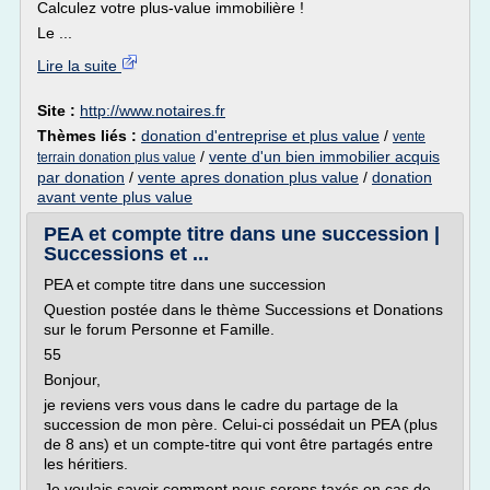
Calculez votre plus-value immobilière !
Le ...
Lire la suite
Site :
http://www.notaires.fr
Thèmes liés :
donation d'entreprise et plus value
/
vente
/
vente d'un bien immobilier acquis
terrain donation plus value
par donation
/
vente apres donation plus value
/
donation
avant vente plus value
PEA et compte titre dans une succession |
Successions et ...
PEA et compte titre dans une succession
Question postée dans le thème Successions et Donations
sur le forum Personne et Famille.
55
Bonjour,
je reviens vers vous dans le cadre du partage de la
succession de mon père. Celui-ci possédait un PEA (plus
de 8 ans) et un compte-titre qui vont être partagés entre
les héritiers.
Je voulais savoir comment nous serons taxés en cas de