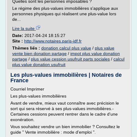
Quelles sont les personnes imposables ?
Le régime des plus-values immobilières s'applique aux
personnes physiques qui réalisent une plus-value lors
de...
Lire la suite
Date:
2017-04-24 18:15:27
Site :
http://www.notaires.paris-idf.fr
Thèmes liés :
donation calcul plus value
/
plus value
vente bien donation partage
/
impot plus value donation
partage
/
plus value cession usufruit parts sociales
/
calcul
plus value donation usufruit
Les plus-values immobilières | Notaires de
France
Courriel Imprimer
Les plus-values immobilières
A­vant­ de vendre, mieux vaut connaître avec précision le
sort qui sera ­réservé à ses plus-values immobilières.­
Certaines cessions peuvent rentrer dans le cadre d'une
exonération.
Vous souhaitez vendre un bien immobilier ? Consultez le
guide " Vente immobilière : mode d'emploi ".