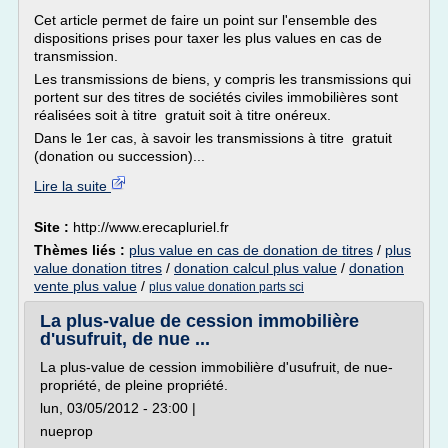
Cet article permet de faire un point sur l'ensemble des
dispositions prises pour taxer les plus values en cas de
transmission.
Les transmissions de biens, y compris les transmissions qui
portent sur des titres de sociétés civiles immobilières sont
réalisées soit à titre gratuit soit à titre onéreux.
Dans le 1er cas, à savoir les transmissions à titre gratuit
(donation ou succession)...
Lire la suite
Site :
http://www.erecapluriel.fr
Thèmes liés :
plus value en cas de donation de titres
/
plus
value donation titres
/
donation calcul plus value
/
donation
vente plus value
/
plus value donation parts sci
La plus-value de cession immobilière
d'usufruit, de nue ...
La plus-value de cession immobilière d'usufruit, de nue-
propriété, de pleine propriété.
lun, 03/05/2012 - 23:00 |
nueprop