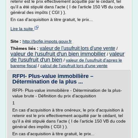
retenir est le prix effectivement acquitté par le cédant, tel
qu'il a été stipulé dans l'acte ( I de l'article 150 VB du code
général des impôts ( CGI ) ).
En cas d'acquisition à titre gratuit, le prix...
Lire la suite
Site :
http://bofip.impots.gouv.fr
valeur de l'usufruit lors d'une vente
Thèmes liés :
/
valeur de l'usufruit d'un bien immobilier
valeur
/
de l'usufruit d'un bien
/
valeur de l'usufruit d'apres le
bareme fiscal
/
calcul de l'usufruit lors d'une vente
RFPI- Plus-value immobilière –
Détermination de la plus ...
RFPI- Plus-value immobilière - Détermination de la plus-
value brute - Définition du prix d'acquisition
1
En cas d'acquisition à titre onéreux, le prix d'acquisition à
retenir est le prix effectivement acquitté par le cédant, tel
qu'il a été stipulé dans l'acte ( I de l'article 150 VB du code
général des impôts ( CGI ) ).
En cas d'acquisition à titre gratuit, le prix...