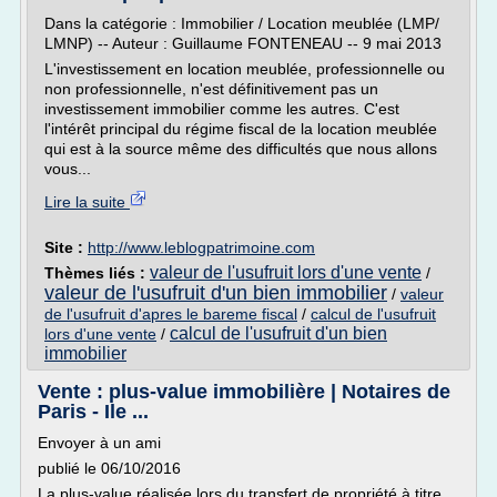
Dans la catégorie : Immobilier / Location meublée (LMP/
LMNP) -- Auteur : Guillaume FONTENEAU -- 9 mai 2013
L'investissement en location meublée, professionnelle ou
non professionnelle, n'est définitivement pas un
investissement immobilier comme les autres. C'est
l'intérêt principal du régime fiscal de la location meublée
qui est à la source même des difficultés que nous allons
vous...
Lire la suite
Site :
http://www.leblogpatrimoine.com
valeur de l'usufruit lors d'une vente
Thèmes liés :
/
valeur de l'usufruit d'un bien immobilier
/
valeur
de l'usufruit d'apres le bareme fiscal
/
calcul de l'usufruit
calcul de l'usufruit d'un bien
lors d'une vente
/
immobilier
Vente : plus-value immobilière | Notaires de
Paris - Ile ...
Envoyer à un ami
publié le 06/10/2016
La plus-value réalisée lors du transfert de propriété à titre