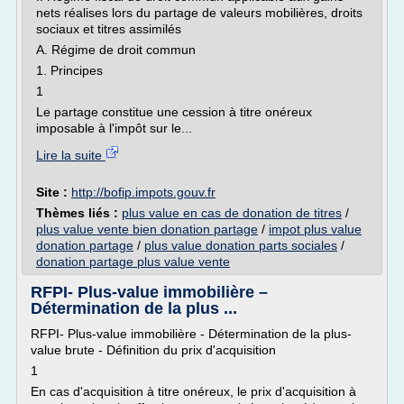
nets réalises lors du partage de valeurs mobilières, droits
sociaux et titres assimilés
A. Régime de droit commun
1. Principes
1
Le partage constitue une cession à titre onéreux
imposable à l'impôt sur le...
Lire la suite
Site :
http://bofip.impots.gouv.fr
Thèmes liés :
plus value en cas de donation de titres
/
plus value vente bien donation partage
/
impot plus value
donation partage
/
plus value donation parts sociales
/
donation partage plus value vente
RFPI- Plus-value immobilière –
Détermination de la plus ...
RFPI- Plus-value immobilière - Détermination de la plus-
value brute - Définition du prix d'acquisition
1
En cas d'acquisition à titre onéreux, le prix d'acquisition à