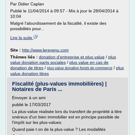
Par Didier Caplan
Publié le 11/04/2014 à 09:57 - Mis à jour le 28/04/2014 à
10:04
Malgré l'alourdissement de la fiscalité, il existe des
possibilités pour...
Lire la suite
Site :
http://www.lerevenu.com
Thèmes liés :
donation d'entreprise et plus value
/
plus
value donation parts sociales
/
plus value en cas de
donation de titres
/
/
plus
plus value donation fonds de commerce
value donation titres
Fiscalité (plus-values immobilières) |
Notaires de Paris ...
Envoyer à un ami
publié le 17/03/2017
La plus-value réalisée lors du transfert de propriété à titre
onéreux d'un bien immobilier est en principe passible de
l'impôt sur les plus-values.
Quand paie t on de la plus-value ? Les modalités