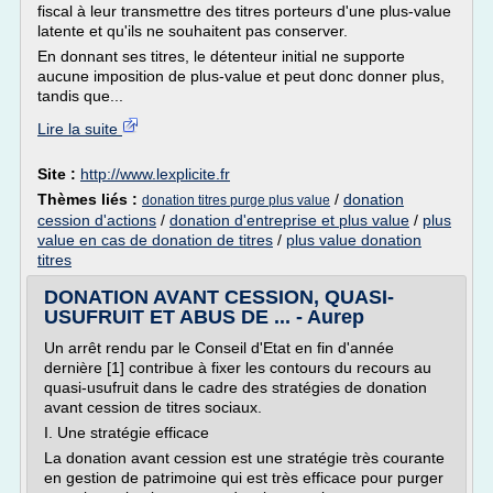
fiscal à leur transmettre des titres porteurs d'une plus-value
latente et qu'ils ne souhaitent pas conserver.
En donnant ses titres, le détenteur initial ne supporte
aucune imposition de plus-value et peut donc donner plus,
tandis que...
Lire la suite
Site :
http://www.lexplicite.fr
Thèmes liés :
/
donation
donation titres purge plus value
cession d'actions
/
donation d'entreprise et plus value
/
plus
value en cas de donation de titres
/
plus value donation
titres
DONATION AVANT CESSION, QUASI-
USUFRUIT ET ABUS DE ... - Aurep
Un arrêt rendu par le Conseil d'Etat en fin d'année
dernière [1] contribue à fixer les contours du recours au
quasi-usufruit dans le cadre des stratégies de donation
avant cession de titres sociaux.
I. Une stratégie efficace
La donation avant cession est une stratégie très courante
en gestion de patrimoine qui est très efficace pour purger