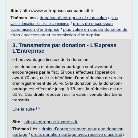
Site :
http://www.entreprises.cci-paris-idf.fr
Thèmes liés :
donation d'entreprise et plus value
/
plus
/
droits de succession
value donation fonds de commerce
transmission d'entreprise
/
plus value en cas de donation de
titres
/
succession et transmission d'entreprise
3. Transmettre par donation - L'Express
L'Entreprise
> Les avantages fiscaux de la donation
Les donations et donations-partages sont vivement
encouragées par le fisc. Si vous effectuez l'opération
avant 70 ans, celle-ci bénéficie d'une réduction de droits
d'enregistrement de 50 %. Si la donation ou la donation-
partage est effectuée jusqu'à 79 ans, la réduction est de
30 %. Ces droits reposent sur la valeur vénale des biens
transmis....
Lire la suite
Site :
http://lentreprise.lexpress.fr
Thèmes liés :
droits d'enregistrement pour une donation
partage
/
droits donation partage avec reserve d'usufruit
/