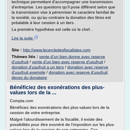
technique permettant d'accompagner une transmission
d'entreprise. Les questions qu'il pose différent selon que
la transmission vise à pérenniser le caractère familial de
la société, ou qu'au contraire la donation des titres est
préalable à leur cession à un tiers .
La première hypothèse est celle où le chef...
Lire la suite
Site :
http://www.lecercledesfiscalistes.com
Thèmes liés :
vente d'un bien donne avec reserve
d'usufruit
/
vente d'un bien avec reserve d'usufruit
/
donation d'usufruit a un tiers
/
donation avec reserve
d'usufruit exemple
/
donation avec reserve d'usufruit
deces du donataire
Bénéficiez des exonérations des plus-
values lors de la ...
Compta.com
Bénéficiez des exonérations des plus-values lors de la
cession de votre entreprise.
Malgré l'alourdissement de la fiscalité, il existe des
possibilités pour être exonéré de l'imposition sur les plus-
values lors de la cession de son entreprise. Ces