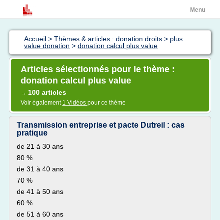
Menu
Accueil
>
Thèmes & articles : donation droits
>
plus
value donation
>
donation calcul plus value
Articles sélectionnés pour le thème :
donation calcul plus value
100 articles
→
Voir également
1 Vidéos
pour ce thème
Transmission entreprise et pacte Dutreil : cas
pratique
de 21 à 30 ans
80 %
de 31 à 40 ans
70 %
de 41 à 50 ans
60 %
de 51 à 60 ans