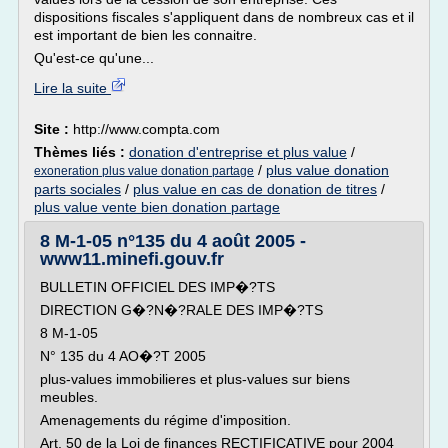
dispositions fiscales s'appliquent dans de nombreux cas et il
est important de bien les connaitre.
Qu'est-ce qu'une...
Lire la suite
Site :
http://www.compta.com
Thèmes liés :
donation d'entreprise et plus value
/
/
plus value donation
exoneration plus value donation partage
parts sociales
/
plus value en cas de donation de titres
/
plus value vente bien donation partage
8 M-1-05 n°135 du 4 août 2005 -
www11.minefi.gouv.fr
BULLETIN OFFICIEL DES IMP�?TS
DIRECTION G�?N�?RALE DES IMP�?TS
8 M-1-05
N° 135 du 4 AO�?T 2005
plus-values immobilieres et plus-values sur biens
meubles.
Amenagements du régime d'imposition.
Art. 50 de la Loi de finances RECTIFICATIVE pour 2004