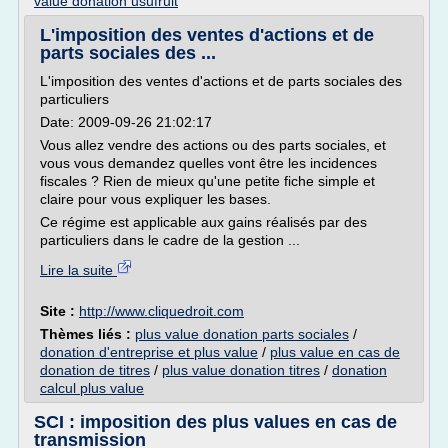
value donation usufruit
L'imposition des ventes d'actions et de
parts sociales des ...
L'imposition des ventes d'actions et de parts sociales des
particuliers
Date: 2009-09-26 21:02:17
Vous allez vendre des actions ou des parts sociales, et
vous vous demandez quelles vont être les incidences
fiscales ? Rien de mieux qu'une petite fiche simple et
claire pour vous expliquer les bases.
Ce régime est applicable aux gains réalisés par des
particuliers dans le cadre de la gestion ...
Lire la suite
Site :
http://www.cliquedroit.com
Thèmes liés :
plus value donation parts sociales
/
donation d'entreprise et plus value
/
plus value en cas de
donation de titres
/
plus value donation titres
/
donation
calcul plus value
SCI : imposition des plus values en cas de
transmission