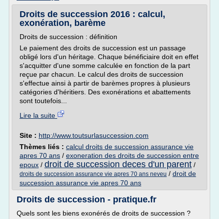
Droits de succession 2016 : calcul,
exonération, barème
Droits de succession : définition
Le paiement des droits de succession est un passage
obligé lors d'un héritage. Chaque bénéficiaire doit en effet
s'acquitter d'une somme calculée en fonction de la part
reçue par chacun. Le calcul des droits de succession
s'effectue ainsi à partir de barèmes propres à plusieurs
catégories d'héritiers. Des exonérations et abattements
sont toutefois...
Lire la suite
Site :
http://www.toutsurlasuccession.com
Thèmes liés :
calcul droits de succession assurance vie
apres 70 ans
/
exoneration des droits de succession entre
droit de succession deces d'un parent
epoux
/
/
/
droit de
droits de succession assurance vie apres 70 ans neveu
succession assurance vie apres 70 ans
Droits de succession - pratique.fr
Quels sont les biens exonérés de droits de succession ?