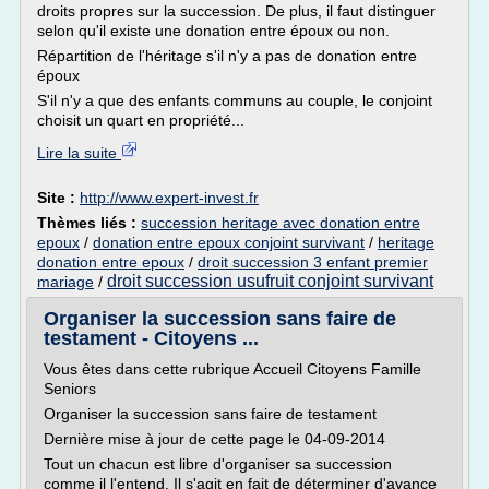
droits propres sur la succession. De plus, il faut distinguer
selon qu'il existe une donation entre époux ou non.
Répartition de l'héritage s'il n'y a pas de donation entre
époux
S'il n'y a que des enfants communs au couple, le conjoint
choisit un quart en propriété...
Lire la suite
Site :
http://www.expert-invest.fr
Thèmes liés :
succession heritage avec donation entre
epoux
/
donation entre epoux conjoint survivant
/
heritage
donation entre epoux
/
droit succession 3 enfant premier
droit succession usufruit conjoint survivant
mariage
/
Organiser la succession sans faire de
testament - Citoyens ...
Vous êtes dans cette rubrique Accueil Citoyens Famille
Seniors
Organiser la succession sans faire de testament
Dernière mise à jour de cette page le 04-09-2014
Tout un chacun est libre d'organiser sa succession
comme il l'entend. Il s'agit en fait de déterminer d'avance