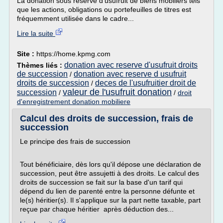
La donation sous réserve d'usufruit de biens mobiliers tels
que les actions, obligations ou portefeuilles de titres est
fréquemment utilisée dans le cadre...
Lire la suite
Site :
https://home.kpmg.com
donation avec reserve d'usufruit droits
Thèmes liés :
de succession
donation avec reserve d usufruit
/
droits de succession
deces de l'usufruitier droit de
/
valeur de l'usufruit donation
succession
/
/
droit
d'enregistrement donation mobiliere
Calcul des droits de succession, frais de
succession
Le principe des frais de succession
Tout bénéficiaire, dès lors qu'il dépose une déclaration de
succession, peut être assujetti à des droits. Le calcul des
droits de succession se fait sur la base d'un tarif qui
dépend du lien de parenté entre la personne défunte et
le(s) héritier(s). Il s'applique sur la part nette taxable, part
reçue par chaque héritier après déduction des...