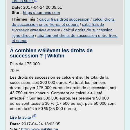
Lire la suite
Date:
2017-04-24 20:35:51
Site :
https://humanis.com
Thèmes liés :
calcul frais droit succession
/
calcul droits
de succession entre freres et soeurs
/
calcul frais de
/
calcul droits de succession
succession entre frere et soeur
ligne directe
/
abattement droits de succession entre frere
et soeur
À combien s’élèvent les droits de
succession ? | Wikifin
Plus de 175 000
70 %
Les droits de succession se calculent sur le total de la
succession, soit 300 000 euros. Au total, les héritiers
devront payer 175 000 euros de droits de succession, soit
43 750 euros chacun. Comment ce calcul a-t-il été
effectué ? Sur les 300 000 euros, les premiers 50 000
euros sont taxés à 30 % (17 500 euros), puis 50 000 sont
encore taxés à 50 % (25 000 euros),...
Lire la suite
Date:
2017-04-24 18:03:05
Site :
http://www.wikifin.be