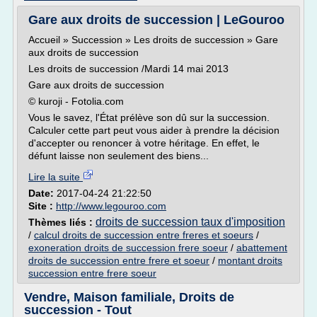
Gare aux droits de succession | LeGouroo
Accueil » Succession » Les droits de succession » Gare
aux droits de succession
Les droits de succession /Mardi 14 mai 2013
Gare aux droits de succession
© kuroji - Fotolia.com
Vous le savez, l'État prélève son dû sur la succession.
Calculer cette part peut vous aider à prendre la décision
d'accepter ou renoncer à votre héritage. En effet, le
défunt laisse non seulement des biens...
Lire la suite
Date:
2017-04-24 21:22:50
Site :
http://www.legouroo.com
droits de succession taux d'imposition
Thèmes liés :
/
calcul droits de succession entre freres et soeurs
/
exoneration droits de succession frere soeur
/
abattement
droits de succession entre frere et soeur
/
montant droits
succession entre frere soeur
Vendre, Maison familiale, Droits de
succession - Tout