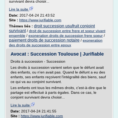
survivant devra choisir...
Lire la suite
Date:
2017-04-24 21:43:52
Site :
https://www.jurifiable.com
droit succession usufruit conjoint
Thèmes liés :
survivant
/
droit de succession entre frere et soeur vivant
ensemble
/
exoneration droits de succession frere soeur
/
paiement droits de succession notaire
/
exoneration
des droits de succession entre epoux
Avocat : Succession Toulouse | Jurifiable
Droits à succession - Succession
Les droits à succession varient selon que le défunt avait
des enfants, ou n'en avait pas. Quand le défunt a eu des
enfants, ses enfants reçoivent l'intégralité des biens, sauf
ce qui va au conjoint survivant.
Les enfants ont tous les mêmes droits, c'est-à-dire que le
partage est effectué à parts égales. Dans ce cas, le
conjoint survivant devra choisir...
Lire la suite
Date:
2017-04-24 21:41:55
Site :
https://www.jurifiable.com