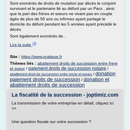
Sont exonérés de droits de mutation par décès le conjoint
survivant et le partenaire lié au défunt par un Pacs , ainsi
que la part des frères et soeurs ne vivant pas en couple
âgés de plus de 50 ans ou infirmes ayant partagé le
domicile du défunt pendant les 5 années ayant précédé le
décès.
Sont également exonérés de...
Lire la suite
Site :
https://www.pratique.fr
Thèmes liés :
abattement droits de succession entre frere
paiement droits de succession notaire
et soeur
/
/
donation
/
abattement droit de succession entre oncle et neveu
paiement droits de succession
donation et
/
abattement droits de succession
La fiscalité de la succession - joptimiz.com
La transmission de votre entreprise en détail, cliquez ici
>>
Une question fiscale sur votre succession ?