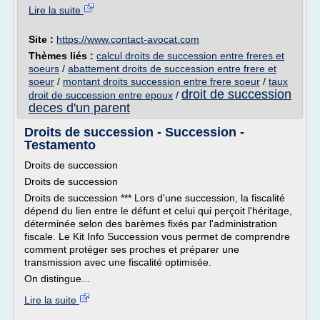
Lire la suite
Site :
https://www.contact-avocat.com
Thèmes liés :
calcul droits de succession entre freres et
soeurs
/
abattement droits de succession entre frere et
soeur
/
montant droits succession entre frere soeur
/
taux
droit de succession
droit de succession entre epoux
/
deces d'un parent
Droits de succession - Succession -
Testamento
Droits de succession
Droits de succession
Droits de succession *** Lors d'une succession, la fiscalité
dépend du lien entre le défunt et celui qui perçoit l'héritage,
déterminée selon des barèmes fixés par l'administration
fiscale. Le Kit Info Succession vous permet de comprendre
comment protéger ses proches et préparer une
transmission avec une fiscalité optimisée.
On distingue...
Lire la suite