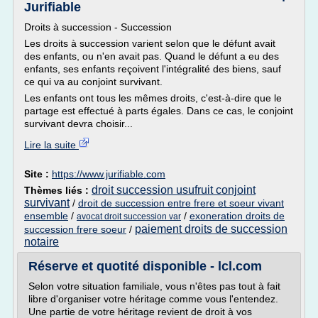
Jurifiable
Droits à succession - Succession
Les droits à succession varient selon que le défunt avait
des enfants, ou n'en avait pas. Quand le défunt a eu des
enfants, ses enfants reçoivent l'intégralité des biens, sauf
ce qui va au conjoint survivant.
Les enfants ont tous les mêmes droits, c'est-à-dire que le
partage est effectué à parts égales. Dans ce cas, le conjoint
survivant devra choisir...
Lire la suite
Site :
https://www.jurifiable.com
droit succession usufruit conjoint
Thèmes liés :
survivant
/
droit de succession entre frere et soeur vivant
ensemble
/
/
exoneration droits de
avocat droit succession var
paiement droits de succession
succession frere soeur
/
notaire
Réserve et quotité disponible - lcl.com
Selon votre situation familiale, vous n'êtes pas tout à fait
libre d'organiser votre héritage comme vous l'entendez.
Une partie de votre héritage revient de droit à vos