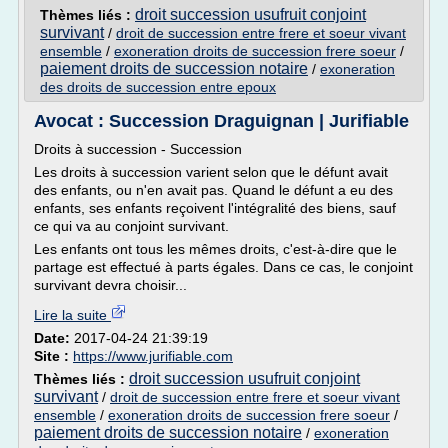
droit succession usufruit conjoint
Thèmes liés :
survivant
/
droit de succession entre frere et soeur vivant
ensemble
/
exoneration droits de succession frere soeur
/
paiement droits de succession notaire
/
exoneration
des droits de succession entre epoux
Avocat : Succession Draguignan | Jurifiable
Droits à succession - Succession
Les droits à succession varient selon que le défunt avait
des enfants, ou n'en avait pas. Quand le défunt a eu des
enfants, ses enfants reçoivent l'intégralité des biens, sauf
ce qui va au conjoint survivant.
Les enfants ont tous les mêmes droits, c'est-à-dire que le
partage est effectué à parts égales. Dans ce cas, le conjoint
survivant devra choisir...
Lire la suite
Date:
2017-04-24 21:39:19
Site :
https://www.jurifiable.com
droit succession usufruit conjoint
Thèmes liés :
survivant
/
droit de succession entre frere et soeur vivant
ensemble
/
exoneration droits de succession frere soeur
/
paiement droits de succession notaire
/
exoneration