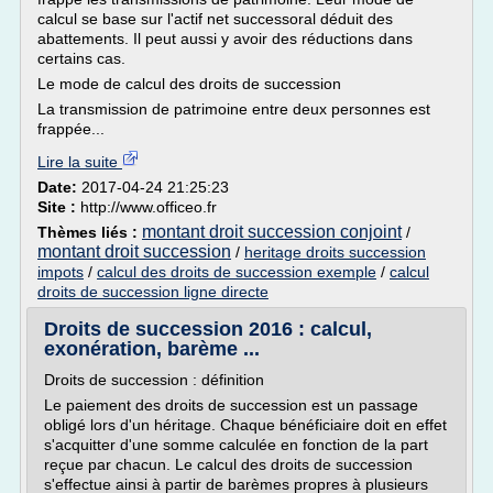
calcul se base sur l'actif net successoral déduit des
abattements. Il peut aussi y avoir des réductions dans
certains cas.
Le mode de calcul des droits de succession
La transmission de patrimoine entre deux personnes est
frappée...
Lire la suite
Date:
2017-04-24 21:25:23
Site :
http://www.officeo.fr
montant droit succession conjoint
Thèmes liés :
/
montant droit succession
/
heritage droits succession
impots
/
calcul des droits de succession exemple
/
calcul
droits de succession ligne directe
Droits de succession 2016 : calcul,
exonération, barème ...
Droits de succession : définition
Le paiement des droits de succession est un passage
obligé lors d'un héritage. Chaque bénéficiaire doit en effet
s'acquitter d'une somme calculée en fonction de la part
reçue par chacun. Le calcul des droits de succession
s'effectue ainsi à partir de barèmes propres à plusieurs