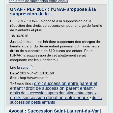
des droits de succession entre epoux
UNAF - PLF 2017 : l’UNAF s’oppose à la
suppression de la ...
PLF 2017 : l'UNAF s'oppose à la suppression de la
réduction des droits de succession pour charge de famille
de 3 enfants et plus
18/10/2016
Jusqu'à présent, les héritiers supportant des charges de
famille à partir du 3ème enfant pouvaient diminuer leurs
droits de succession de 610 euros par enfant. Pour
l'UNAF, la suppression de cet abattement serait
choquante car les « héritiers »...
Lire la suite
Date:
2017-04-24 18:01:50
Site :
http://www.unaf.fr
droit succession entre parent et
Thèmes liés :
enfant
droit de succession parent enfant
/
/
droits de succession apres donation entre epoux
/
droits succession donation entre epoux
droits
/
succession petits enfants
Avocat : Succession Saint-Laurent-du-Var |