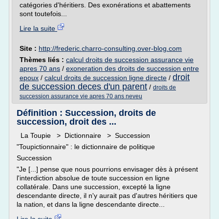
catégories d'héritiers. Des exonérations et abattements
sont toutefois...
Lire la suite
Site :
http://frederic.charro-consulting.over-blog.com
Thèmes liés :
calcul droits de succession assurance vie
apres 70 ans
/
exoneration des droits de succession entre
droit
epoux
/
calcul droits de succession ligne directe
/
de succession deces d'un parent
/
droits de
succession assurance vie apres 70 ans neveu
Définition : Succession, droits de
succession, droit des ...
La Toupie > Dictionnaire > Succession
"Toupictionnaire" : le dictionnaire de politique
Succession
"Je [...] pense que nous pourrions envisager dès à présent
l'interdiction absolue de toute succession en ligne
collatérale. Dans une succession, excepté la ligne
descendante directe, il n'y aurait pas d'autres héritiers que
la nation, et dans la ligne descendante directe...