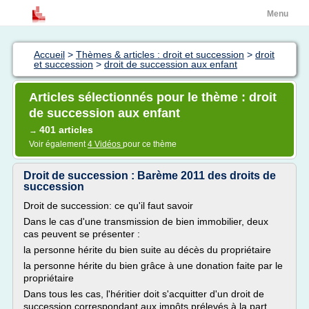
Menu
Accueil
>
Thèmes & articles : droit et succession
>
droit
et succession
>
droit de succession aux enfant
Articles sélectionnés pour le thème : droit
de succession aux enfant
401 articles
→
Voir également
4 Vidéos
pour ce thème
Droit de succession : Barème 2011 des droits de
succession
Droit de succession: ce qu'il faut savoir
Dans le cas d'une transmission de bien immobilier, deux
cas peuvent se présenter :
la personne hérite du bien suite au décès du propriétaire
la personne hérite du bien grâce à une donation faite par le
propriétaire
Dans tous les cas, l'héritier doit s'acquitter d'un droit de
succession correspondant aux impôts prélevés à la part