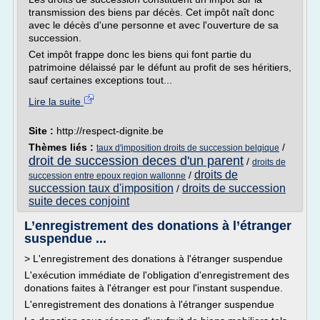
transmission des biens par décès. Cet impôt naît donc
avec le décès d'une personne et avec l'ouverture de sa
succession.
Cet impôt frappe donc les biens qui font partie du
patrimoine délaissé par le défunt au profit de ses héritiers,
sauf certaines exceptions tout...
Lire la suite
Site :
http://respect-dignite.be
Thèmes liés :
/
taux d'imposition droits de succession belgique
droit de succession deces d'un parent
/
droits de
droits de
/
succession entre epoux region wallonne
succession taux d'imposition
droits de succession
/
suite deces conjoint
L’enregistrement des donations à l’étranger
suspendue ...
> L'enregistrement des donations à l'étranger suspendue
L'exécution immédiate de l'obligation d'enregistrement des
donations faites à l'étranger est pour l'instant suspendue.
L'enregistrement des donations à l'étranger suspendue