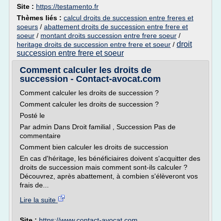
Site :
https://testamento.fr
Thèmes liés :
calcul droits de succession entre freres et
soeurs
/
abattement droits de succession entre frere et
soeur
/
montant droits succession entre frere soeur
/
droit
heritage droits de succession entre frere et soeur
/
succession entre frere et soeur
Comment calculer les droits de
succession - Contact-avocat.com
Comment calculer les droits de succession ?
Comment calculer les droits de succession ?
Posté le
Par admin Dans Droit familial , Succession Pas de
commentaire
Comment bien calculer les droits de succession
En cas d'héritage, les bénéficiaires doivent s'acquitter des
droits de succession mais comment sont-ils calculer ?
Découvrez, après abattement, à combien s'élèveront vos
frais de...
Lire la suite
Site :
https://www.contact-avocat.com