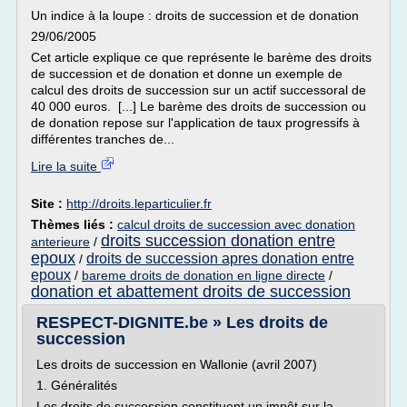
Un indice à la loupe : droits de succession et de donation
29/06/2005
Cet article explique ce que représente le barème des droits
de succession et de donation et donne un exemple de
calcul des droits de succession sur un actif successoral de
40 000 euros. [...] Le barème des droits de succession ou
de donation repose sur l'application de taux progressifs à
différentes tranches de...
Lire la suite
Site :
http://droits.leparticulier.fr
Thèmes liés :
calcul droits de succession avec donation
droits succession donation entre
anterieure
/
epoux
droits de succession apres donation entre
/
epoux
/
bareme droits de donation en ligne directe
/
donation et abattement droits de succession
RESPECT-DIGNITE.be » Les droits de
succession
Les droits de succession en Wallonie (avril 2007)
1. Généralités
Les droits de succession constituent un impôt sur la