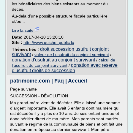
les bénéficiaires des biens existants au moment du
décès.
Au-delà d'une possible structure fiscale particulière
et/ou...
Lire la suite
Date:
2017-04-10 13:20:10
Site :
http://www.guichet.public.lu
droit succession usufruit conjoint
Thèmes liés :
survivant
/
valeur de l usufruit du conjoint survivant
/
donation d'usufruit au conjoint survivant
/
calcul de
donation avec reserve
l'usufruit du conjoint survivant
/
d'usufruit droits de succession
patrimoine.com | Faq | Accueil
Page suivante
SUCCESSION - DÉVOLUTION
Ma grand-mère vient de décéder. Elle a laissé une somme
d'argent importante. Elle avait 5 enfants dont ma mère qui
est décédée il y a plus de 10 ans. Je suis enfant unique et
donc héritier direct de ma mère. Mes parents sont mariés
suivant le régime de la communauté de biens et ont fait une
donation entre époux au dernier survivant. Mon père...