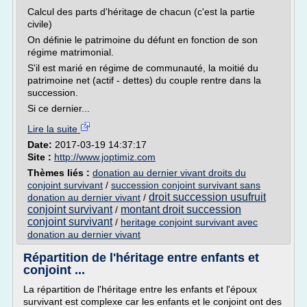
Calcul des parts d'héritage de chacun (c'est la partie
civile)
On définie le patrimoine du défunt en fonction de son
régime matrimonial.
S'il est marié en régime de communauté, la moitié du
patrimoine net (actif - dettes) du couple rentre dans la
succession.
Si ce dernier...
Lire la suite
Date:
2017-03-19 14:37:17
Site :
http://www.joptimiz.com
Thèmes liés :
donation au dernier vivant droits du
conjoint survivant
/
succession conjoint survivant sans
droit succession usufruit
donation au dernier vivant
/
conjoint survivant
montant droit succession
/
conjoint survivant
/
heritage conjoint survivant avec
donation au dernier vivant
Répartition de l'héritage entre enfants et
conjoint ...
La répartition de l'héritage entre les enfants et l'époux
survivant est complexe car les enfants et le conjoint ont des