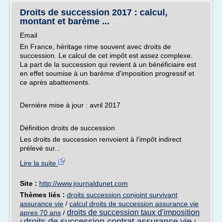
Droits de succession 2017 : calcul,
montant et barème ...
Email
En France, héritage rime souvent avec droits de
succession. Le calcul de cet impôt est assez complexe.
La part de la succession qui revient à un bénéficiaire est
en effet soumise à un barème d'imposition progressif et
ce après abattements.
Dernière mise à jour : avril 2017
Définition droits de succession
Les droits de succession renvoient à l'impôt indirect
prélevé sur...
Lire la suite
Site :
http://www.journaldunet.com
Thèmes liés :
droits succession conjoint survivant
assurance vie
/
calcul droits de succession assurance vie
droits de succession taux d'imposition
apres 70 ans
/
droits de succession contrat assurance vie