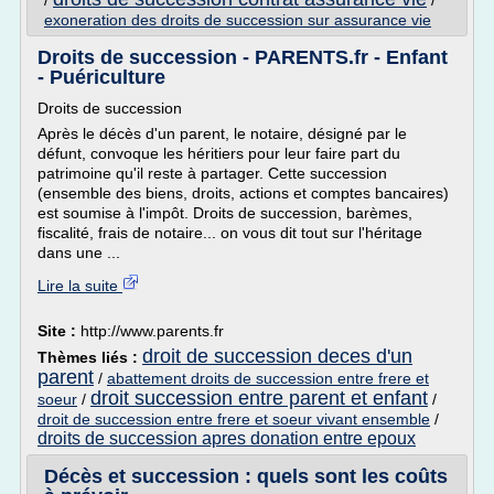
/
/
exoneration des droits de succession sur assurance vie
Droits de succession - PARENTS.fr - Enfant
- Puériculture
Droits de succession
Après le décès d'un parent, le notaire, désigné par le
défunt, convoque les héritiers pour leur faire part du
patrimoine qu'il reste à partager. Cette succession
(ensemble des biens, droits, actions et comptes bancaires)
est soumise à l'impôt. Droits de succession, barèmes,
fiscalité, frais de notaire... on vous dit tout sur l'héritage
dans une ...
Lire la suite
Site :
http://www.parents.fr
droit de succession deces d'un
Thèmes liés :
parent
/
abattement droits de succession entre frere et
droit succession entre parent et enfant
soeur
/
/
droit de succession entre frere et soeur vivant ensemble
/
droits de succession apres donation entre epoux
Décès et succession : quels sont les coûts