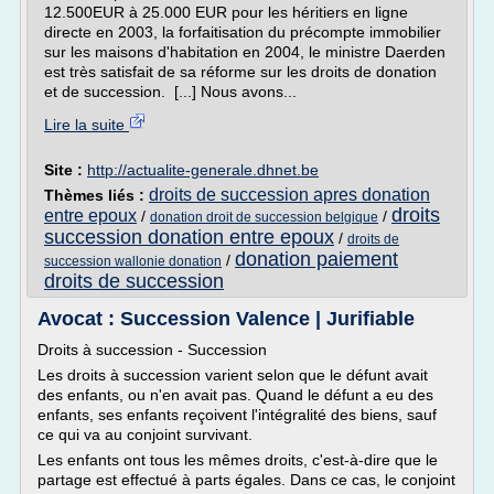
12.500EUR à 25.000 EUR pour les héritiers en ligne
directe en 2003, la forfaitisation du précompte immobilier
sur les maisons d'habitation en 2004, le ministre Daerden
est très satisfait de sa réforme sur les droits de donation
et de succession. [...] Nous avons...
Lire la suite
Site :
http://actualite-generale.dhnet.be
droits de succession apres donation
Thèmes liés :
droits
entre epoux
/
/
donation droit de succession belgique
succession donation entre epoux
/
droits de
donation paiement
/
succession wallonie donation
droits de succession
Avocat : Succession Valence | Jurifiable
Droits à succession - Succession
Les droits à succession varient selon que le défunt avait
des enfants, ou n'en avait pas. Quand le défunt a eu des
enfants, ses enfants reçoivent l'intégralité des biens, sauf
ce qui va au conjoint survivant.
Les enfants ont tous les mêmes droits, c'est-à-dire que le
partage est effectué à parts égales. Dans ce cas, le conjoint