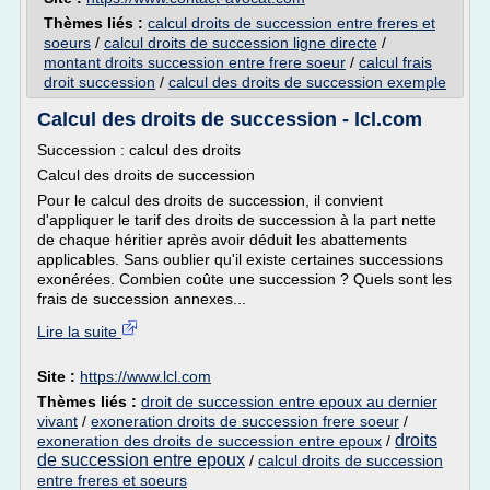
Thèmes liés :
calcul droits de succession entre freres et
soeurs
/
calcul droits de succession ligne directe
/
montant droits succession entre frere soeur
/
calcul frais
droit succession
/
calcul des droits de succession exemple
Calcul des droits de succession - lcl.com
Succession : calcul des droits
Calcul des droits de succession
Pour le calcul des droits de succession, il convient
d'appliquer le tarif des droits de succession à la part nette
de chaque héritier après avoir déduit les abattements
applicables. Sans oublier qu'il existe certaines successions
exonérées. Combien coûte une succession ? Quels sont les
frais de succession annexes...
Lire la suite
Site :
https://www.lcl.com
Thèmes liés :
droit de succession entre epoux au dernier
vivant
/
exoneration droits de succession frere soeur
/
droits
exoneration des droits de succession entre epoux
/
de succession entre epoux
/
calcul droits de succession
entre freres et soeurs