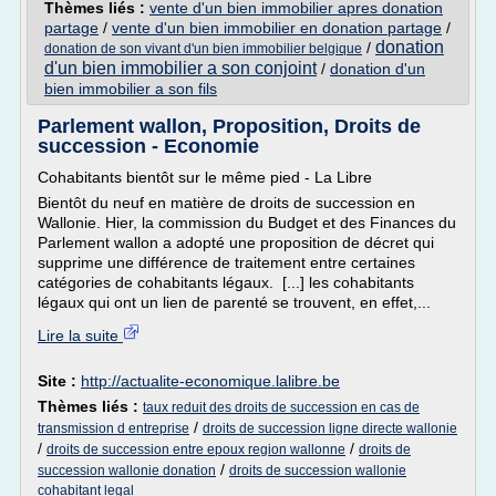
Thèmes liés :
vente d'un bien immobilier apres donation
partage
/
vente d'un bien immobilier en donation partage
/
donation
/
donation de son vivant d'un bien immobilier belgique
d'un bien immobilier a son conjoint
/
donation d'un
bien immobilier a son fils
Parlement wallon, Proposition, Droits de
succession - Economie
Cohabitants bientôt sur le même pied - La Libre
Bientôt du neuf en matière de droits de succession en
Wallonie. Hier, la commission du Budget et des Finances du
Parlement wallon a adopté une proposition de décret qui
supprime une différence de traitement entre certaines
catégories de cohabitants légaux. [...] les cohabitants
légaux qui ont un lien de parenté se trouvent, en effet,...
Lire la suite
Site :
http://actualite-economique.lalibre.be
Thèmes liés :
taux reduit des droits de succession en cas de
/
transmission d entreprise
droits de succession ligne directe wallonie
/
/
droits de succession entre epoux region wallonne
droits de
/
succession wallonie donation
droits de succession wallonie
cohabitant legal