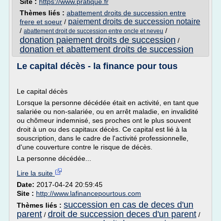
Site :
https://www.pratique.fr
Thèmes liés :
abattement droits de succession entre
paiement droits de succession notaire
frere et soeur
/
/
/
abattement droit de succession entre oncle et neveu
donation paiement droits de succession
/
donation et abattement droits de succession
Le capital décès - la finance pour tous
Le capital décès
Lorsque la personne décédée était en activité, en tant que
salariée ou non-salariée, ou en arrêt maladie, en invalidité
ou chômeur indemnisé, ses proches ont le plus souvent
droit à un ou des capitaux décès. Ce capital est lié à la
souscription, dans le cadre de l'activité professionnelle,
d'une couverture contre le risque de décès.
La personne décédée...
Lire la suite
Date:
2017-04-24 20:59:45
Site :
http://www.lafinancepourtous.com
succession en cas de deces d'un
Thèmes liés :
parent
droit de succession deces d'un parent
/
/