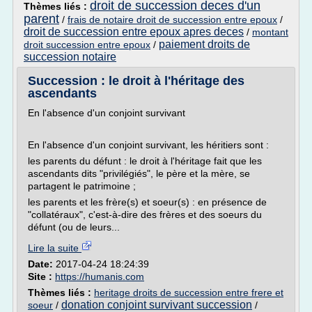
droit de succession deces d'un
Thèmes liés :
parent
/
frais de notaire droit de succession entre epoux
/
droit de succession entre epoux apres deces
/
montant
paiement droits de
droit succession entre epoux
/
succession notaire
Succession : le droit à l'héritage des
ascendants
En l'absence d'un conjoint survivant
En l'absence d'un conjoint survivant, les héritiers sont :
les parents du défunt : le droit à l'héritage fait que les
ascendants dits "privilégiés", le père et la mère, se
partagent le patrimoine ;
les parents et les frère(s) et soeur(s) : en présence de
"collatéraux", c'est-à-dire des frères et des soeurs du
défunt (ou de leurs...
Lire la suite
Date:
2017-04-24 18:24:39
Site :
https://humanis.com
Thèmes liés :
heritage droits de succession entre frere et
donation conjoint survivant succession
soeur
/
/