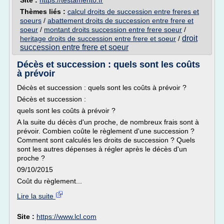
Site :
https://testamento.fr
Thèmes liés :
calcul droits de succession entre freres et
soeurs
/
abattement droits de succession entre frere et
soeur
/
montant droits succession entre frere soeur
/
droit
heritage droits de succession entre frere et soeur
/
succession entre frere et soeur
Décès et succession : quels sont les coûts
à prévoir
Décès et succession : quels sont les coûts à prévoir ?
Décès et succession :
quels sont les coûts à prévoir ?
A la suite du décès d'un proche, de nombreux frais sont à
prévoir. Combien coûte le règlement d'une succession ?
Comment sont calculés les droits de succession ? Quels
sont les autres dépenses à régler après le décès d'un
proche ?
09/10/2015
Coût du règlement...
Lire la suite
Site :
https://www.lcl.com