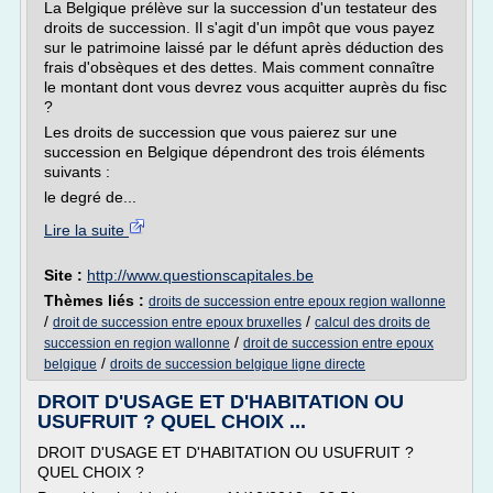
La Belgique prélève sur la succession d'un testateur des
droits de succession. Il s'agit d'un impôt que vous payez
sur le patrimoine laissé par le défunt après déduction des
frais d'obsèques et des dettes. Mais comment connaître
le montant dont vous devrez vous acquitter auprès du fisc
?
Les droits de succession que vous paierez sur une
succession en Belgique dépendront des trois éléments
suivants :
le degré de...
Lire la suite
Site :
http://www.questionscapitales.be
Thèmes liés :
droits de succession entre epoux region wallonne
/
/
droit de succession entre epoux bruxelles
calcul des droits de
/
succession en region wallonne
droit de succession entre epoux
/
belgique
droits de succession belgique ligne directe
DROIT D'USAGE ET D'HABITATION OU
USUFRUIT ? QUEL CHOIX ...
DROIT D'USAGE ET D'HABITATION OU USUFRUIT ?
QUEL CHOIX ?