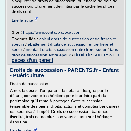
s'acquitter de droits de succession, ou encore de frais de
succession. Clairement délimités par le cadre légal, ces
droits sont...
Lire la suite
Site :
https://www.contact-avocat.com
Thèmes liés :
calcul droits de succession entre freres et
soeurs
/
abattement droits de succession entre frere et
soeur
/
montant droits succession entre frere soeur
/
taux
droit de succession
droit de succession entre epoux
/
deces d'un parent
Droits de succession - PARENTS.fr - Enfant
- Puériculture
Droits de succession
Après le décès d'un parent, le notaire, désigné par le
défunt, convoque les héritiers pour leur faire part du
patrimoine qu'il reste à partager. Cette succession
(ensemble des biens, droits, actions et comptes bancaires)
est soumise à l'impôt. Droits de succession, barèmes,
fiscalité, frais de notaire... on vous dit tout sur l'héritage
dans une ...
Lire la suite