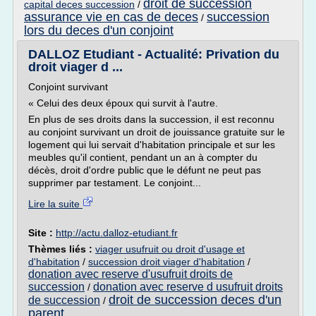
droit de succession
capital deces succession
/
assurance vie en cas de deces
succession
/
lors du deces d'un conjoint
DALLOZ Etudiant - Actualité: Privation du
droit viager d ...
Conjoint survivant
« Celui des deux époux qui survit à l'autre.
En plus de ses droits dans la succession, il est reconnu
au conjoint survivant un droit de jouissance gratuite sur le
logement qui lui servait d'habitation principale et sur les
meubles qu'il contient, pendant un an à compter du
décès, droit d'ordre public que le défunt ne peut pas
supprimer par testament. Le conjoint...
Lire la suite
Site :
http://actu.dalloz-etudiant.fr
Thèmes liés :
viager usufruit ou droit d'usage et
d'habitation
/
succession droit viager d'habitation
/
donation avec reserve d'usufruit droits de
succession
donation avec reserve d usufruit droits
/
droit de succession deces d'un
de succession
/
parent