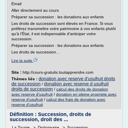
Email
Aller directement au cours
Préparer sa succession : les donations aux enfants
Les droits de succession sont élevés en France. Si vous
préférez transmettre votre patrimoine à vos enfants plutôt
qu'à l'État, il est indispensable d'anticiper votre
succession.
Préparer sa succession : les donations aux enfants
Les droits de succession...
Lire la suite
Site :
http://cours-gratuits.toutapprendre.com
donation avec reserve d'usufruit droits
Thèmes liés :
de succession
donation avec reserve d usufruit
/
droits de succession
/
calcul des droits de donation
avec reserve d'usufruit
/
donation en pleine propriete avec
reserve d'usufruit
/
calcul des frais de donation avec
reserve d'usufruit
Définition : Succession, droits de
succession, droit des ...
La Toupie > Dictionnaire > Succession