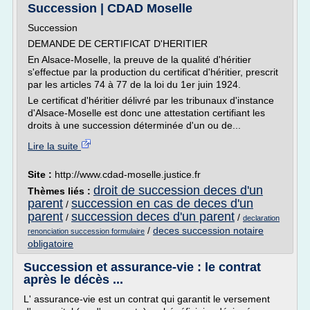
Succession | CDAD Moselle
Succession
DEMANDE DE CERTIFICAT D'HERITIER
En Alsace-Moselle, la preuve de la qualité d'héritier
s'effectue par la production du certificat d'héritier, prescrit
par les articles 74 à 77 de la loi du 1er juin 1924.
Le certificat d'héritier délivré par les tribunaux d'instance
d'Alsace-Moselle est donc une attestation certifiant les
droits à une succession déterminée d'un ou de...
Lire la suite
Site :
http://www.cdad-moselle.justice.fr
droit de succession deces d'un
Thèmes liés :
parent
succession en cas de deces d'un
/
parent
succession deces d'un parent
/
/
declaration
/
deces succession notaire
renonciation succession formulaire
obligatoire
Succession et assurance-vie : le contrat
après le décès ...
L' assurance-vie est un contrat qui garantit le versement