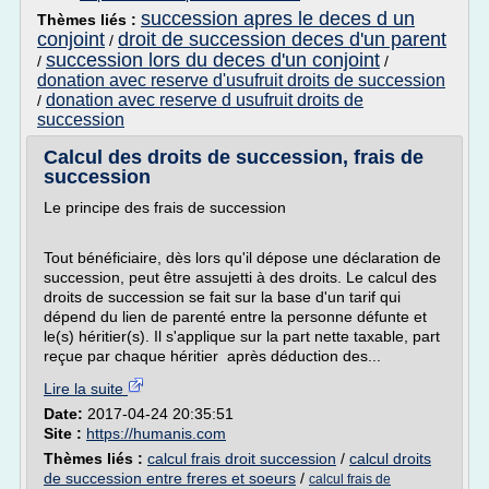
succession apres le deces d un
Thèmes liés :
conjoint
droit de succession deces d'un parent
/
succession lors du deces d'un conjoint
/
/
donation avec reserve d'usufruit droits de succession
donation avec reserve d usufruit droits de
/
succession
Calcul des droits de succession, frais de
succession
Le principe des frais de succession
Tout bénéficiaire, dès lors qu'il dépose une déclaration de
succession, peut être assujetti à des droits. Le calcul des
droits de succession se fait sur la base d'un tarif qui
dépend du lien de parenté entre la personne défunte et
le(s) héritier(s). Il s'applique sur la part nette taxable, part
reçue par chaque héritier après déduction des...
Lire la suite
Date:
2017-04-24 20:35:51
Site :
https://humanis.com
Thèmes liés :
calcul frais droit succession
/
calcul droits
de succession entre freres et soeurs
/
calcul frais de