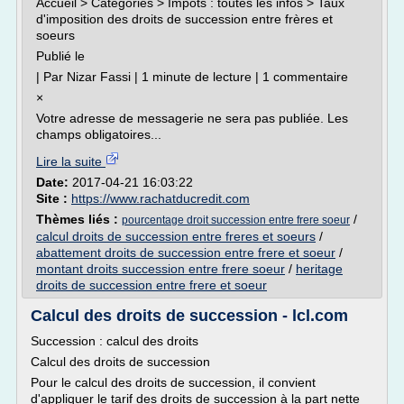
Accueil > Catégories > Impots : toutes les infos > Taux
d'imposition des droits de succession entre frères et
soeurs
Publié le
| Par Nizar Fassi | 1 minute de lecture | 1 commentaire
×
Votre adresse de messagerie ne sera pas publiée. Les
champs obligatoires...
Lire la suite
Date:
2017-04-21 16:03:22
Site :
https://www.rachatducredit.com
Thèmes liés :
/
pourcentage droit succession entre frere soeur
calcul droits de succession entre freres et soeurs
/
abattement droits de succession entre frere et soeur
/
montant droits succession entre frere soeur
/
heritage
droits de succession entre frere et soeur
Calcul des droits de succession - lcl.com
Succession : calcul des droits
Calcul des droits de succession
Pour le calcul des droits de succession, il convient
d'appliquer le tarif des droits de succession à la part nette