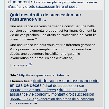
d'un parent
/
donation en pleine propriete avec reserve
droits succession frere et soeur
d'usufruit
/
Quid des droits de succession sur
l’assurance vie ...
Une assurance vie vous permet de constituer une belle
pension complémentaire et de faciliter financièrement la
vie de vos proches. Les droits de succession peuvent-ils
poser problème ?
Une assurance vie peut vous offrir différentes garanties.
Vous pouvez par exemple opter pour une couverture
décès, une couverture invalidité, une garantie
'exonération de prime' en cas d'invalidité,......
Lire la suite
Site :
http://www.questionscapitales.be
droit de succession assurance vie
Thèmes liés :
en cas de deces
droit de succession sur
/
assurance vie apres deces
droit succession
/
assurance vie conjoint
montant droit succession
/
assurance vie
/
exoneration des droits de succession
sur assurance vie