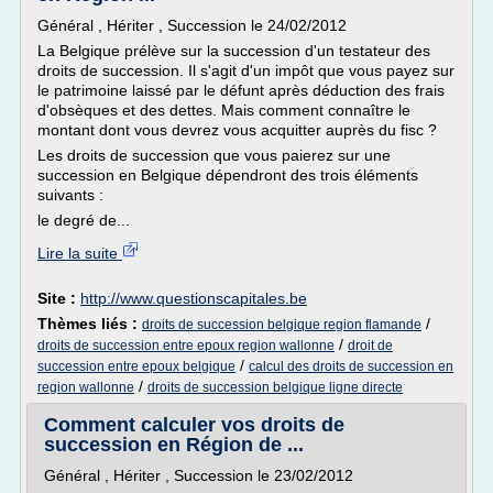
Général , Hériter , Succession le 24/02/2012
La Belgique prélève sur la succession d'un testateur des
droits de succession. Il s'agit d'un impôt que vous payez sur
le patrimoine laissé par le défunt après déduction des frais
d'obsèques et des dettes. Mais comment connaître le
montant dont vous devrez vous acquitter auprès du fisc ?
Les droits de succession que vous paierez sur une
succession en Belgique dépendront des trois éléments
suivants :
le degré de...
Lire la suite
Site :
http://www.questionscapitales.be
Thèmes liés :
/
droits de succession belgique region flamande
/
droits de succession entre epoux region wallonne
droit de
/
succession entre epoux belgique
calcul des droits de succession en
/
region wallonne
droits de succession belgique ligne directe
Comment calculer vos droits de
succession en Région de ...
Général , Hériter , Succession le 23/02/2012