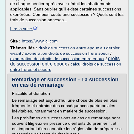
de chaque héritier après avoir déduit les abattements
applicables. Sans oublier qu'il existe certaines successions
exonérées. Combien coûte une succession ? Quels sont les
frais de succession annexes...
Lire la suite
Site :
https://www.lcl.com
Thèmes liés :
droit de succession entre epoux au dernier
vivant
/
exoneration droits de succession frere soeur
/
droits
exoneration des droits de succession entre epoux
/
de succession entre epoux
/
calcul droits de succession
entre freres et soeurs
Remariage et succession - La succession
en cas de remariage
Fiscalité et donation
Le remariage est aujourd'hui une chose de plus en plus
fréquente et entraine des conséquences patrimoniales
inévitables, notamment en matière de succession.
Les problèmes de successions en cas de remariage sont
souvent litigieux en présence d'enfants du premier lit et il
est important d'en connaitre les règles afin de préparer sa