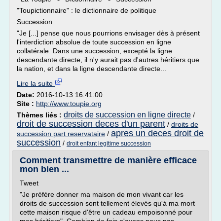
"Toupictionnaire" : le dictionnaire de politique
Succession
"Je [...] pense que nous pourrions envisager dès à présent
l'interdiction absolue de toute succession en ligne
collatérale. Dans une succession, excepté la ligne
descendante directe, il n'y aurait pas d'autres héritiers que
la nation, et dans la ligne descendante directe...
Lire la suite
Date:
2016-10-13 16:41:00
Site :
http://www.toupie.org
droits de succession en ligne directe
Thèmes liés :
/
droit de succession deces d'un parent
/
droits de
apres un deces droit de
succession part reservataire
/
succession
/
droit enfant legitime succession
Comment transmettre de manière efficace
mon bien ...
Tweet
"Je préfère donner ma maison de mon vivant car les
droits de succession sont tellement élevés qu'à ma mort
cette maison risque d'être un cadeau empoisonné pour