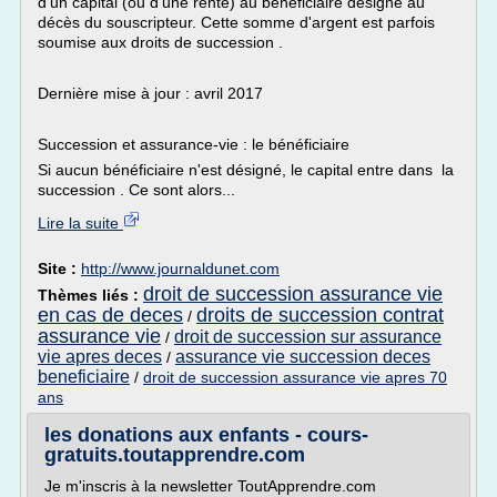
d'un capital (ou d'une rente) au bénéficiaire désigné au
décès du souscripteur. Cette somme d'argent est parfois
soumise aux droits de succession .
Dernière mise à jour : avril 2017
Succession et assurance-vie : le bénéficiaire
Si aucun bénéficiaire n'est désigné, le capital entre dans la
succession . Ce sont alors...
Lire la suite
Site :
http://www.journaldunet.com
droit de succession assurance vie
Thèmes liés :
en cas de deces
droits de succession contrat
/
assurance vie
droit de succession sur assurance
/
vie apres deces
assurance vie succession deces
/
beneficiaire
/
droit de succession assurance vie apres 70
ans
les donations aux enfants - cours-
gratuits.toutapprendre.com
Je m'inscris à la newsletter ToutApprendre.com