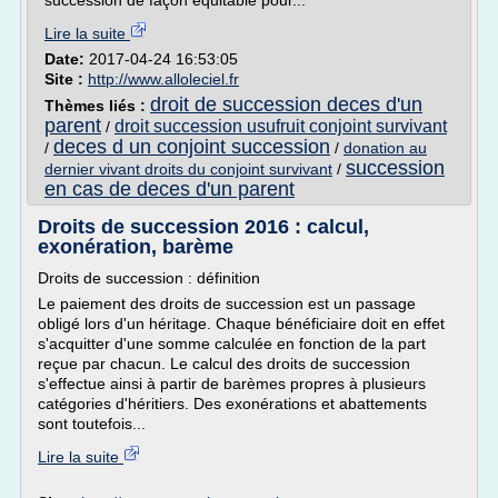
succession de façon équitable pour...
Lire la suite
Date:
2017-04-24 16:53:05
Site :
http://www.alloleciel.fr
droit de succession deces d'un
Thèmes liés :
parent
droit succession usufruit conjoint survivant
/
deces d un conjoint succession
/
/
donation au
succession
dernier vivant droits du conjoint survivant
/
en cas de deces d'un parent
Droits de succession 2016 : calcul,
exonération, barème
Droits de succession : définition
Le paiement des droits de succession est un passage
obligé lors d'un héritage. Chaque bénéficiaire doit en effet
s'acquitter d'une somme calculée en fonction de la part
reçue par chacun. Le calcul des droits de succession
s'effectue ainsi à partir de barèmes propres à plusieurs
catégories d'héritiers. Des exonérations et abattements
sont toutefois...
Lire la suite