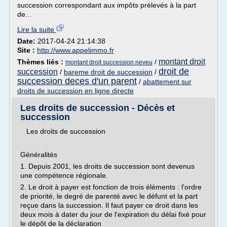
succession correspondant aux impôts prélevés à la part
de...
Lire la suite
Date:
2017-04-24 21:14:38
Site :
http://www.appelimmo.fr
montant droit
Thèmes liés :
/
montant droit succession neveu
droit de
succession
/
bareme droit de succession
/
succession deces d'un parent
/
abattement sur
droits de succession en ligne directe
Les droits de succession - Décès et
succession
Les droits de succession
Généralités
1. Depuis 2001, les droits de succession sont devenus
une compétence régionale.
2. Le droit à payer est fonction de trois éléments : l'ordre
de priorité, le degré de parenté avec le défunt et la part
reçue dans la succession. Il faut payer ce droit dans les
deux mois à dater du jour de l'expiration du délai fixé pour
le dépôt de la déclaration