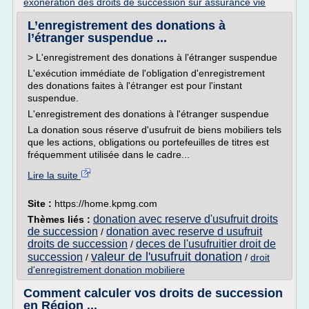
exoneration des droits de succession sur assurance vie
L’enregistrement des donations à
l’étranger suspendue ...
> L'enregistrement des donations à l'étranger suspendue
L'exécution immédiate de l'obligation d'enregistrement
des donations faites à l'étranger est pour l'instant
suspendue.
L'enregistrement des donations à l'étranger suspendue
La donation sous réserve d'usufruit de biens mobiliers tels
que les actions, obligations ou portefeuilles de titres est
fréquemment utilisée dans le cadre...
Lire la suite
Site :
https://home.kpmg.com
donation avec reserve d'usufruit droits
Thèmes liés :
de succession
donation avec reserve d usufruit
/
droits de succession
deces de l'usufruitier droit de
/
valeur de l'usufruit donation
succession
/
/
droit
d'enregistrement donation mobiliere
Comment calculer vos droits de succession
en Région ...