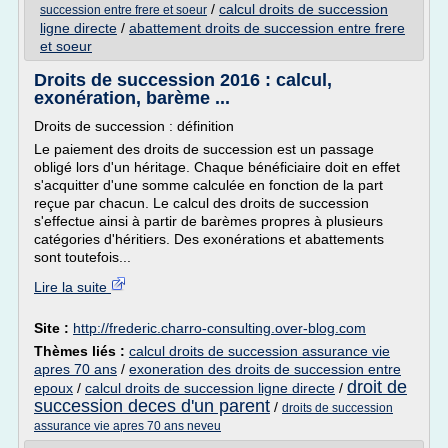
/
calcul droits de succession
succession entre frere et soeur
ligne directe
/
abattement droits de succession entre frere
et soeur
Droits de succession 2016 : calcul,
exonération, barème ...
Droits de succession : définition
Le paiement des droits de succession est un passage
obligé lors d'un héritage. Chaque bénéficiaire doit en effet
s'acquitter d'une somme calculée en fonction de la part
reçue par chacun. Le calcul des droits de succession
s'effectue ainsi à partir de barèmes propres à plusieurs
catégories d'héritiers. Des exonérations et abattements
sont toutefois...
Lire la suite
Site :
http://frederic.charro-consulting.over-blog.com
Thèmes liés :
calcul droits de succession assurance vie
apres 70 ans
/
exoneration des droits de succession entre
droit de
epoux
/
calcul droits de succession ligne directe
/
succession deces d'un parent
/
droits de succession
assurance vie apres 70 ans neveu