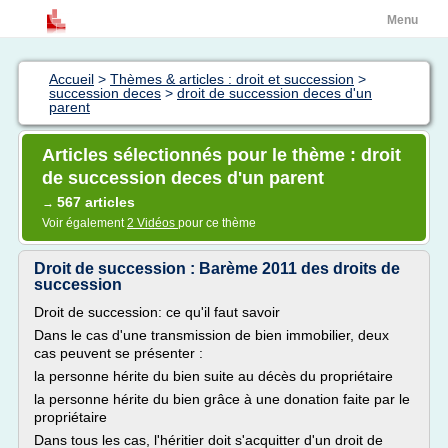
Menu
Accueil
>
Thèmes & articles : droit et succession
>
succession deces
>
droit de succession deces d'un
parent
Articles sélectionnés pour le thème : droit
de succession deces d'un parent
567 articles
→
Voir également
2 Vidéos
pour ce thème
Droit de succession : Barème 2011 des droits de
succession
Droit de succession: ce qu'il faut savoir
Dans le cas d'une transmission de bien immobilier, deux
cas peuvent se présenter :
la personne hérite du bien suite au décès du propriétaire
la personne hérite du bien grâce à une donation faite par le
propriétaire
Dans tous les cas, l'héritier doit s'acquitter d'un droit de