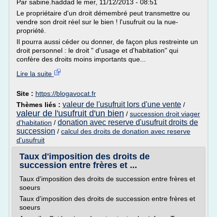
Par sabine.haddad le mer, 11/12/2013 - 08:51
Le propriétaire d'un droit démembré peut transmettre ou
vendre son droit réel sur le bien ! l'usufruit ou la nue-
propriété.
Il pourra aussi céder ou donner, de façon plus restreinte un
droit personnel : le droit " d'usage et d'habitation" qui
confère des droits moins importants que...
Lire la suite
Site :
https://blogavocat.fr
valeur de l'usufruit lors d'une vente
Thèmes liés :
/
valeur de l'usufruit d'un bien
/
succession droit viager
donation avec reserve d'usufruit droits de
d'habitation
/
succession
/
calcul des droits de donation avec reserve
d'usufruit
Taux d'imposition des droits de
succession entre frères et ...
Taux d'imposition des droits de succession entre frères et
soeurs
Taux d'imposition des droits de succession entre frères et
soeurs