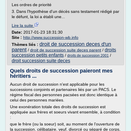
Les ordres de priorité
3. Dans l'hypothèse d'un décès sans testament rédigé par
le défunt, la loi a établi une...
Lire la suite
Date:
2017-01-23 18:31:30
Site :
http://www.succession-wb.info
droit de succession deces d'un
Thèmes liés :
parent
droits
/
droit de succession suite deces parent
/
succession petits enfants
/
/
droits de succession 2001
droit succession suite deces
Quels droits de succession paieront mes
héritiers ...
Aucun droit de succession n'est applicable pour les
successions conjoints et partenaires liés par un PACS. Le
régime fiscal des personnes pacsées est donc identique à
celui des personnes mariées.
Une exonération totale des droits de succession est
appliquée aux frères et soeurs vivant ensemble, à condition
:
que le frère (ou la soeur) soit, au moment de l'ouverture de
la succession, célibataire, veuf, divorcé ou séparé de corps,