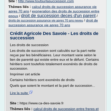
Site :
http://www.toutsurlasuccession.com
Thèmes liés :
calcul droits de succession assurance vie
apres 70 ans
/
exoneration des droits de succession entre
droit de succession deces d'un parent
epoux
/
/
/
droit de
droits de succession assurance vie apres 70 ans neveu
succession assurance vie apres 70 ans
Crédit Agricole Des Savoie - Les droits de
succession
Les droits de succession
Les droits de succession sont calculés sur la part nette
reçue par les bénéficiaires. Leur montant varie selon le
lien de parenté qui existe entre eux et le défunt. Certains
héritiers sont toutefois totalement exonérés de droits de
succession.
Imprimer cet article
Certains héritiers sont exonérés de droits
Quels que soient le montant et la part de succession...
Lire la suite
Site :
https://www.ca-des-savoie.fr
Thèmes liés :
calcul droits de succession entre freres et