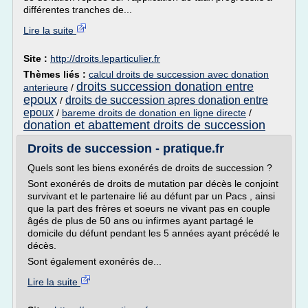
différentes tranches de...
Lire la suite
Site :
http://droits.leparticulier.fr
Thèmes liés :
calcul droits de succession avec donation
droits succession donation entre
anterieure
/
epoux
droits de succession apres donation entre
/
epoux
/
bareme droits de donation en ligne directe
/
donation et abattement droits de succession
Droits de succession - pratique.fr
Quels sont les biens exonérés de droits de succession ?
Sont exonérés de droits de mutation par décès le conjoint
survivant et le partenaire lié au défunt par un Pacs , ainsi
que la part des frères et soeurs ne vivant pas en couple
âgés de plus de 50 ans ou infirmes ayant partagé le
domicile du défunt pendant les 5 années ayant précédé le
décès.
Sont également exonérés de...
Lire la suite