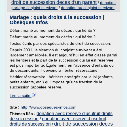
droit de succession deces d'un parent
/
donation
partage conjoint survivant
/
donation au conjoint survivant
Mariage : quels droits à la succession |
Obsèques Infos
Défunt marié au moment du décès : qui hérite ?
Défunt marié au moment du décès : qui hérite ?
Textes écrits par des spécialistes du droit de succession.
Depuis 2001, la situation du conjoint survivant a été
largement améliorée. Il est aujourd'hui en effet classé parmi
les héritiers et la part de la succession qui lui est réservée
est plus importante. Également, en l'absence d'enfants ou
de descendants, il deviendra héritier réservataire.
Héritier réservataire : héritiers protégés par la loi (enfants,
petits enfants, etc.) qui impose qu'une fraction de la
succession (appelée réserve...
Lire la suite
Site :
http://www.obseques-infos.com
donation avec reserve d'usufruit droits
Thèmes liés :
de succession
donation avec reserve d usufruit
/
droit de succession deces
droits de succession
/