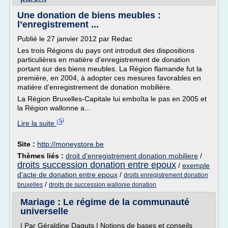
Une donation de biens meubles :
l’enregistrement ...
Publié le 27 janvier 2012 par Redac
Les trois Régions du pays ont introduit des dispositions
particulières en matière d'enregistrement de donation
portant sur des biens meubles. La Région flamande fut la
première, en 2004, à adopter ces mesures favorables en
matière d'enregistrement de donation mobilière.
La Région Bruxelles-Capitale lui emboîta le pas en 2005 et
la Région wallonne a...
Lire la suite
Site :
http://moneystore.be
Thèmes liés :
droit d'enregistrement donation mobiliere
/
droits succession donation entre epoux
/
exemple
d'acte de donation entre epoux
/
droits enregistrement donation
/
bruxelles
droits de succession wallonie donation
Mariage : Le régime de la communauté
universelle
| Par Géraldine Daguts | Notions de bases et conseils