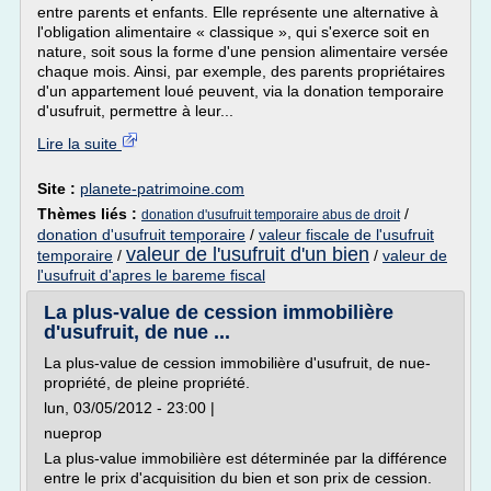
entre parents et enfants. Elle représente une alternative à
l'obligation alimentaire « classique », qui s'exerce soit en
nature, soit sous la forme d'une pension alimentaire versée
chaque mois. Ainsi, par exemple, des parents propriétaires
d'un appartement loué peuvent, via la donation temporaire
d'usufruit, permettre à leur...
Lire la suite
Site :
planete-patrimoine.com
Thèmes liés :
/
donation d'usufruit temporaire abus de droit
donation d'usufruit temporaire
/
valeur fiscale de l'usufruit
valeur de l'usufruit d'un bien
temporaire
/
/
valeur de
l'usufruit d'apres le bareme fiscal
La plus-value de cession immobilière
d'usufruit, de nue ...
La plus-value de cession immobilière d'usufruit, de nue-
propriété, de pleine propriété.
lun, 03/05/2012 - 23:00 |
nueprop
La plus-value immobilière est déterminée par la différence
entre le prix d'acquisition du bien et son prix de cession.