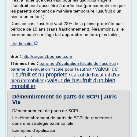
Il est à noter que ceci vaut pour les usufruits viagers.
L'usufruit peut aussi être à durée fixe (par exemple lorsque
les parents donnent de manière temporaire l'usufruit d'un
bien à un enfant ).
Dans ce cas, l'usufruit vaut 23% de la pleine propriété par
période de 10 ans (sans fractionnement). Néanmoins, si le
barème basé sur l'âge fait apparaître un taux plus faible,...
Lire la suite
Site :
http://argent.boursier.com
Thèmes liés :
bareme d'evaluation fiscale de l'usufruit
/
valeur de
bareme d evaluation fiscale pour l usufruit
/
l'usufruit et nu propriete
calcul de l'usufruit d'un
/
valeur de l'usufruit d'un bien
bien immobilier
/
immobilier
Démembrement de parts de SCPI | Juris
Vie
Démembrement de parts de SCPI
Le démembrement de parts de SCPI de rendement
dans une stratégie patrimoniale
Exemples d'application