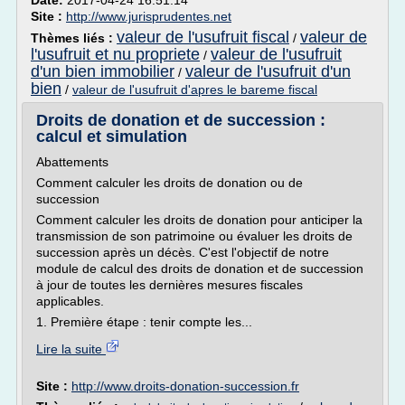
Date:
2017-04-24 16:51:14
Site :
http://www.jurisprudentes.net
valeur de l'usufruit fiscal
valeur de
Thèmes liés :
/
l'usufruit et nu propriete
valeur de l'usufruit
/
d'un bien immobilier
valeur de l'usufruit d'un
/
bien
/
valeur de l'usufruit d'apres le bareme fiscal
Droits de donation et de succession :
calcul et simulation
Abattements
Comment calculer les droits de donation ou de
succession
Comment calculer les droits de donation pour anticiper la
transmission de son patrimoine ou évaluer les droits de
succession après un décès. C'est l'objectif de notre
module de calcul des droits de donation et de succession
à jour de toutes les dernières mesures fiscales
applicables.
1. Première étape : tenir compte les...
Lire la suite
Site :
http://www.droits-donation-succession.fr