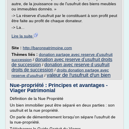
autre, de la jouissance ou de l'usufruit des biens meubles
ou immeubles donnés. »
-> La réserve d'usufruit par le constituant à son profit peut
être faite au profit de chaque donateur.
-> La...
Lire la suite
Site :
http://baronpatrimoine.com
Thèmes liés :
donation partage avec reserve d'usufruit
donation avec reserve d'usufruit droits
succession
/
de succession
donation avec reserve d usufruit
/
droits de succession
/
droits donation partage avec
valeur de l'usufruit d'un bien
reserve d'usufruit
/
Nue-propriété : Principes et avantages -
Viager Patrimonial
Définition de la Nue Propriété
Un bien immobilier peut être séparé en deux parties : son
usufruit et la nue propriété.
On parle de démembrement lorsqu'on sépare l'usufruit de
la nue-propriété.
Télécharger le Guide Gratuit du Viager