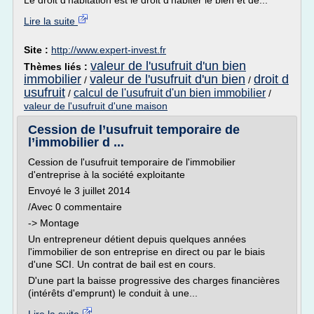
Le droit d'habitation est le droit d'habiter le bien et de...
Lire la suite
Site :
http://www.expert-invest.fr
valeur de l'usufruit d'un bien
Thèmes liés :
immobilier
valeur de l'usufruit d'un bien
droit d
/
/
usufruit
calcul de l'usufruit d'un bien immobilier
/
/
valeur de l'usufruit d'une maison
Cession de l’usufruit temporaire de
l’immobilier d ...
Cession de l'usufruit temporaire de l'immobilier
d'entreprise à la société exploitante
Envoyé le 3 juillet 2014
/Avec 0 commentaire
-> Montage
Un entrepreneur détient depuis quelques années
l'immobilier de son entreprise en direct ou par le biais
d'une SCI. Un contrat de bail est en cours.
D'une part la baisse progressive des charges financières
(intérêts d'emprunt) le conduit à une...