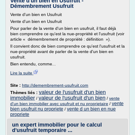
Vente d'un bien en Usufruit -
Démembrement Usufruit
Vente d'un bien en Usufruit
Vente d'un bien en Usufruit
Pour parler de la vente d'un bien en usufruit, il faut déjà
bien comprendre ce qu'est la nue-propriété et l'usufruit (voir
article « démembrement de propriété : définition »).
Il convient donc de bien comprendre ce qu'est l'usufruit et la
nue-propriété avant de parler de la vente d'un bien en
usufruit.
Bien entendu, comme...
Lire la suite
Site :
http://demembrement-usufruit.com
valeur de l'usufruit d'un bien
Thèmes liés :
immobilier
valeur de l'usufruit d'un bien
/
/
vente
vente
d'un bien immobilier avec usufruit et nu proprietaire
/
bien usufruit nu propriete
vente d un bien en nue
/
propriete
un expert immobilier pour le calcul
d'usufruit temporaire ...