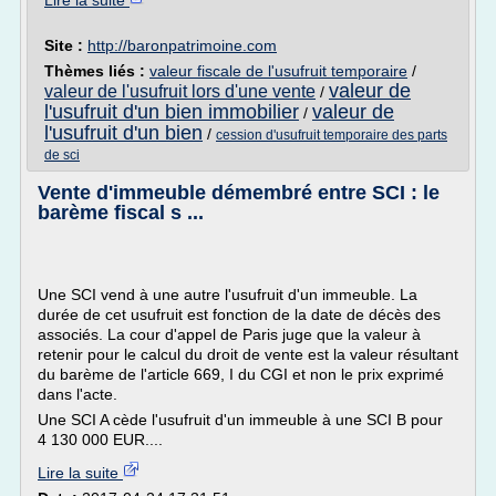
Lire la suite
Site :
http://baronpatrimoine.com
Thèmes liés :
valeur fiscale de l'usufruit temporaire
/
valeur de
valeur de l'usufruit lors d'une vente
/
l'usufruit d'un bien immobilier
valeur de
/
l'usufruit d'un bien
/
cession d'usufruit temporaire des parts
de sci
Vente d'immeuble démembré entre SCI : le
barème fiscal s ...
Une SCI vend à une autre l'usufruit d'un immeuble. La
durée de cet usufruit est fonction de la date de décès des
associés. La cour d'appel de Paris juge que la valeur à
retenir pour le calcul du droit de vente est la valeur résultant
du barème de l'article 669, I du CGI et non le prix exprimé
dans l'acte.
Une SCI A cède l'usufruit d'un immeuble à une SCI B pour
4 130 000 EUR....
Lire la suite