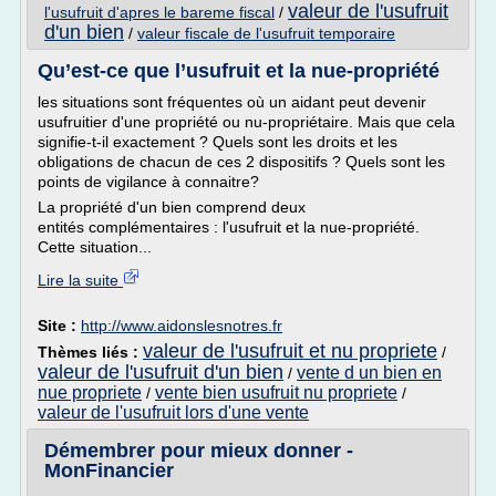
valeur de l'usufruit
l'usufruit d'apres le bareme fiscal
/
d'un bien
/
valeur fiscale de l'usufruit temporaire
Qu’est-ce que l’usufruit et la nue-propriété
les situations sont fréquentes où un aidant peut devenir
usufruitier d'une propriété ou nu-propriétaire. Mais que cela
signifie-t-il exactement ? Quels sont les droits et les
obligations de chacun de ces 2 dispositifs ? Quels sont les
points de vigilance à connaitre?
La propriété d'un bien comprend deux
entités complémentaires : l'usufruit et la nue-propriété.
Cette situation...
Lire la suite
Site :
http://www.aidonslesnotres.fr
valeur de l'usufruit et nu propriete
Thèmes liés :
/
valeur de l'usufruit d'un bien
vente d un bien en
/
nue propriete
vente bien usufruit nu propriete
/
/
valeur de l'usufruit lors d'une vente
Démembrer pour mieux donner -
MonFinancier