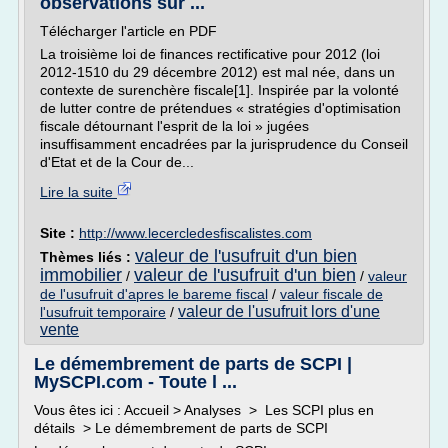
observations sur ...
Télécharger l'article en PDF
La troisième loi de finances rectificative pour 2012 (loi
2012-1510 du 29 décembre 2012) est mal née, dans un
contexte de surenchère fiscale[1]. Inspirée par la volonté
de lutter contre de prétendues « stratégies d'optimisation
fiscale détournant l'esprit de la loi » jugées
insuffisamment encadrées par la jurisprudence du Conseil
d'Etat et de la Cour de...
Lire la suite
Site :
http://www.lecercledesfiscalistes.com
valeur de l'usufruit d'un bien
Thèmes liés :
immobilier
valeur de l'usufruit d'un bien
/
/
valeur
de l'usufruit d'apres le bareme fiscal
/
valeur fiscale de
valeur de l'usufruit lors d'une
l'usufruit temporaire
/
vente
Le démembrement de parts de SCPI |
MySCPI.com - Toute l ...
Vous êtes ici : Accueil > Analyses > Les SCPI plus en
détails > Le démembrement de parts de SCPI