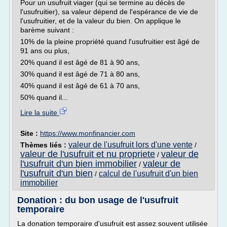
Pour un usufruit viager (qui se termine au décès de
l'usufruitier), sa valeur dépend de l'espérance de vie de
l'usufruitier, et de la valeur du bien. On applique le
barème suivant :
10% de la pleine propriété quand l'usufruitier est âgé de
91 ans ou plus,
20% quand il est âgé de 81 à 90 ans,
30% quand il est âgé de 71 à 80 ans,
40% quand il est âgé de 61 à 70 ans,
50% quand il...
Lire la suite
Site :
https://www.monfinancier.com
valeur de l'usufruit lors d'une vente
Thèmes liés :
/
valeur de l'usufruit et nu propriete
valeur de
/
l'usufruit d'un bien immobilier
valeur de
/
l'usufruit d'un bien
calcul de l'usufruit d'un bien
/
immobilier
Donation : du bon usage de l'usufruit
temporaire
La donation temporaire d'usufruit est assez souvent utilisée