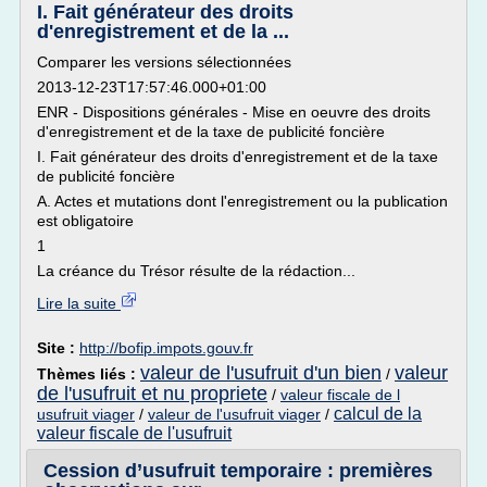
I. Fait générateur des droits
d'enregistrement et de la ...
Comparer les versions sélectionnées
2013-12-23T17:57:46.000+01:00
ENR - Dispositions générales - Mise en oeuvre des droits
d'enregistrement et de la taxe de publicité foncière
I. Fait générateur des droits d'enregistrement et de la taxe
de publicité foncière
A. Actes et mutations dont l'enregistrement ou la publication
est obligatoire
1
La créance du Trésor résulte de la rédaction...
Lire la suite
Site :
http://bofip.impots.gouv.fr
valeur de l'usufruit d'un bien
valeur
Thèmes liés :
/
de l'usufruit et nu propriete
/
valeur fiscale de l
calcul de la
usufruit viager
/
valeur de l'usufruit viager
/
valeur fiscale de l'usufruit
Cession d’usufruit temporaire : premières