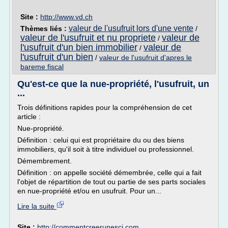
Site :
http://www.vd.ch
valeur de l'usufruit lors d'une vente
Thèmes liés :
/
valeur de l'usufruit et nu propriete
valeur de
/
l'usufruit d'un bien immobilier
valeur de
/
l'usufruit d'un bien
/
valeur de l'usufruit d'apres le
bareme fiscal
Qu'est-ce que la nue-propriété, l'usufruit, un
...
Trois définitions rapides pour la compréhension de cet
article :
Nue-propriété.
Définition : celui qui est propriétaire du ou des biens
immobiliers, qu'il soit à titre individuel ou professionnel.
Démembrement.
Définition : on appelle société démembrée, celle qui a fait
l'objet de répartition de tout ou partie de ses parts sociales
en nue-propriété et/ou en usufruit. Pour un...
Lire la suite
Site :
http://commentcreerunesci.com