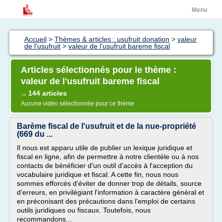
Menu
Accueil
>
Thèmes & articles : usufruit donation
>
valeur
de l'usufruit
>
valeur de l'usufruit bareme fiscal
Articles sélectionnés pour le thème :
valeur de l'usufruit bareme fiscal
144 articles
→
Aucune vidéo sélectionnée pour ce thème
Barème fiscal de l'usufruit et de la nue-propriété
(669 du ...
Il nous est apparu utile de publier un lexique juridique et
fiscal en ligne, afin de permettre à notre clientèle ou à nos
contacts de bénéficier d'un outil d'accès à l'acception du
vocabulaire juridique et fiscal. A cette fin, nous nous
sommes efforcés d'éviter de donner trop de détails, source
d'erreurs, en privilégiant l'information à caractère général et
en préconisant des précautions dans l'emploi de certains
outils juridiques ou fiscaux. Toutefois, nous
recommandons...