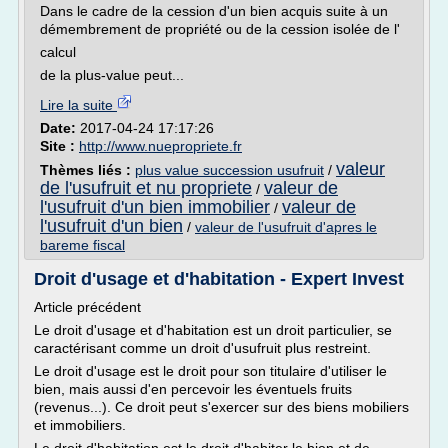
Dans le cadre de la cession d'un bien acquis suite à un
démembrement de propriété ou de la cession isolée de l'
calcul
de la plus-value peut...
Lire la suite
Date:
2017-04-24 17:17:26
Site :
http://www.nuepropriete.fr
valeur
Thèmes liés :
plus value succession usufruit
/
de l'usufruit et nu propriete
valeur de
/
l'usufruit d'un bien immobilier
valeur de
/
l'usufruit d'un bien
/
valeur de l'usufruit d'apres le
bareme fiscal
Droit d'usage et d'habitation - Expert Invest
Article précédent
Le droit d'usage et d'habitation est un droit particulier, se
caractérisant comme un droit d'usufruit plus restreint.
Le droit d'usage est le droit pour son titulaire d'utiliser le
bien, mais aussi d'en percevoir les éventuels fruits
(revenus...). Ce droit peut s'exercer sur des biens mobiliers
et immobiliers.