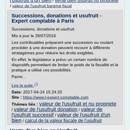
l'usufruit d'un bien
vente bien usufruit nu propriete
/
/
valeur de l'usufruit bareme fiscal
Successions, donations et usufruit -
Expert comptable à Paris
Successions, donations et usufruit
Mis à jour le 28/07/2016
Les contribuables préparant une succession ou voulant
procéder à une donation peuvent recourir à différents
stratagèmes pour réduire les droits exigibles.
En effet, le législateur a prévu un certain nombre de
dispositifs permettant de limiter le poids de la fiscalité et la
pratique a utilisé ces possibilités.
Parmi...
Lire la suite
Date:
2017-04-24 15:24:20
Site :
https://www.l-expert-comptable.com
valeur de l'usufruit et nu propriete
Thèmes liés :
valeur de l'usufruit donation
valeur de
/
/
l'usufruit successif
valeur de l'usufruit d'un
/
bien
calcul de la valeur fiscale de l'usufruit
/