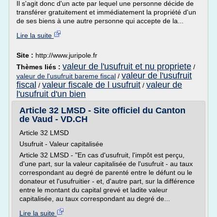
Il s'agit donc d'un acte par lequel une personne décide de
transférer gratuitement et immédiatement la propriété d'un
de ses biens à une autre personne qui accepte de la...
Lire la suite
Site :
http://www.juripole.fr
valeur de l'usufruit et nu propriete
Thèmes liés :
/
valeur de l'usufruit
valeur de l'usufruit bareme fiscal
/
fiscal
valeur fiscale de l usufruit
valeur de
/
/
l'usufruit d'un bien
Article 32 LMSD - Site officiel du Canton
de Vaud - VD.CH
Article 32 LMSD
Usufruit - Valeur capitalisée
Article 32 LMSD - "En cas d'usufruit, l'impôt est perçu,
d'une part, sur la valeur capitalisée de l'usufruit - au taux
correspondant au degré de parenté entre le défunt ou le
donateur et l'usufruitier - et, d'autre part, sur la différence
entre le montant du capital grevé et ladite valeur
capitalisée, au taux correspondant au degré de...
Lire la suite