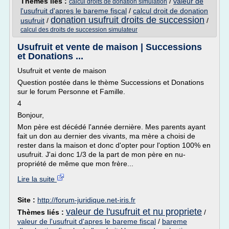
Thèmes liés :
/
valeur de
calcul droits de donation simulation
l'usufruit d'apres le bareme fiscal
/
calcul droit de donation
donation usufruit droits de succession
usufruit
/
/
calcul des droits de succession simulateur
Usufruit et vente de maison | Successions
et Donations ...
Usufruit et vente de maison
Question postée dans le thème Successions et Donations
sur le forum Personne et Famille.
4
Bonjour,
Mon père est décédé l'année dernière. Mes parents ayant
fait un don au dernier des vivants, ma mère a choisi de
rester dans la maison et donc d'opter pour l'option 100% en
usufruit. J'ai donc 1/3 de la part de mon père en nu-
propriété de même que mon frère...
Lire la suite
Site :
http://forum-juridique.net-iris.fr
valeur de l'usufruit et nu propriete
Thèmes liés :
/
valeur de l'usufruit d'apres le bareme fiscal
/
bareme