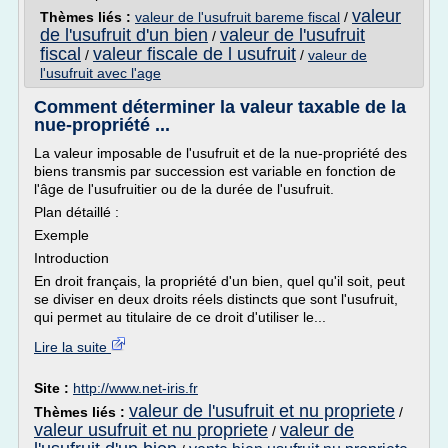
valeur
Thèmes liés :
valeur de l'usufruit bareme fiscal
/
de l'usufruit d'un bien
valeur de l'usufruit
/
fiscal
valeur fiscale de l usufruit
/
/
valeur de
l'usufruit avec l'age
Comment déterminer la valeur taxable de la
nue-propriété ...
La valeur imposable de l'usufruit et de la nue-propriété des
biens transmis par succession est variable en fonction de
l'âge de l'usufruitier ou de la durée de l'usufruit.
Plan détaillé :
Exemple
Introduction
En droit français, la propriété d'un bien, quel qu'il soit, peut
se diviser en deux droits réels distincts que sont l'usufruit,
qui permet au titulaire de ce droit d'utiliser le...
Lire la suite
Site :
http://www.net-iris.fr
valeur de l'usufruit et nu propriete
Thèmes liés :
/
valeur usufruit et nu propriete
valeur de
/