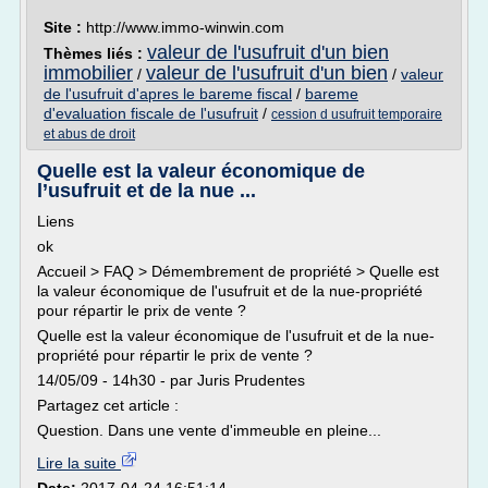
Site :
http://www.immo-winwin.com
valeur de l'usufruit d'un bien
Thèmes liés :
immobilier
valeur de l'usufruit d'un bien
/
/
valeur
de l'usufruit d'apres le bareme fiscal
/
bareme
d'evaluation fiscale de l'usufruit
/
cession d usufruit temporaire
et abus de droit
Quelle est la valeur économique de
l’usufruit et de la nue ...
Liens
ok
Accueil > FAQ > Démembrement de propriété > Quelle est
la valeur économique de l'usufruit et de la nue-propriété
pour répartir le prix de vente ?
Quelle est la valeur économique de l'usufruit et de la nue-
propriété pour répartir le prix de vente ?
14/05/09 - 14h30 - par Juris Prudentes
Partagez cet article :
Question. Dans une vente d'immeuble en pleine...
Lire la suite