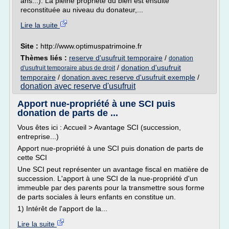
ans...). La pleine propriété du bien est ensuite
reconstituée au niveau du donateur,...
Lire la suite
Site :
http://www.optimuspatrimoine.fr
Thèmes liés :
reserve d'usufruit temporaire
/
donation
/
donation d'usufruit
d'usufruit temporaire abus de droit
temporaire
/
donation avec reserve d'usufruit exemple
/
donation avec reserve d'usufruit
Apport nue-propriété à une SCI puis
donation de parts de ...
Vous êtes ici : Accueil > Avantage SCI (succession,
entreprise...)
Apport nue-propriété à une SCI puis donation de parts de
cette SCI
Une SCI peut représenter un avantage fiscal en matière de
succession. L'apport à une SCI de la nue-propriété d'un
immeuble par des parents pour la transmettre sous forme
de parts sociales à leurs enfants en constitue un.
1) Intérêt de l'apport de la...
Lire la suite