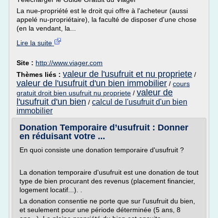
La nue-propriété est le droit qui offre à l'acheteur (aussi
appelé nu-propriétaire), la faculté de disposer d'une chose
(en la vendant, la...
Lire la suite
Site :
http://www.viager.com
valeur de l'usufruit et nu propriete
Thèmes liés :
/
valeur de l'usufruit d'un bien immobilier
/
cours
valeur de
gratuit droit bien usufruit nu propriete
/
l'usufruit d'un bien
calcul de l'usufruit d'un bien
/
immobilier
Donation Temporaire d’usufruit : Donner
en réduisant votre ...
En quoi consiste une donation temporaire d'usufruit ?
La donation temporaire d'usufruit est une donation de tout
type de bien procurant des revenus (placement financier,
logement locatif...). .
La donation consentie ne porte que sur l'usufruit du bien,
et seulement pour une période déterminée (5 ans, 8