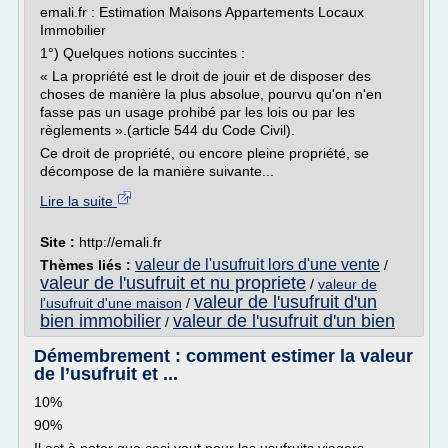
emali.fr : Estimation Maisons Appartements Locaux
Immobilier
1°) Quelques notions succintes :
« La propriété est le droit de jouir et de disposer des
choses de manière la plus absolue, pourvu qu'on n'en
fasse pas un usage prohibé par les lois ou par les
règlements ».(article 544 du Code Civil).
Ce droit de propriété, ou encore pleine propriété, se
décompose de la manière suivante...
Lire la suite
Site :
http://emali.fr
valeur de l'usufruit lors d'une vente
Thèmes liés :
/
valeur de l'usufruit et nu propriete
/
valeur de
valeur de l'usufruit d'un
l'usufruit d'une maison
/
bien immobilier
valeur de l'usufruit d'un bien
/
Démembrement : comment estimer la valeur
de l’usufruit et ...
10%
90%