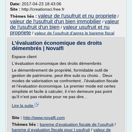
Date:
2017-04-23 18:43:06
Site :
http://creationsci.free.fr
valeur de l'usufruit et nu propriete
Thèmes liés :
/
valeur de l'usufruit d'un bien immobilier
valeur
/
de l'usufruit d'un bien
valeur usufruit et nu
/
propriete
/
valeur de l'usufruit d'apres le bareme fiscal
L’évaluation économique des droits
démembrés | Novalfi
Espace client
L'évaluation économique des droits démembrés
Le démembrement de propriété, formidable outil de
gestion de patrimoine, peut être subi ou choisi... Deux
modes de valorisation se confrontent...l'évaluation fiscale
et l'évaluation économique. Le premier mode est certes
simpliste et facile à calculer, il n'en demeure pas point
qu'il n'est pas réaliste pour ne pas dire...
Lire la suite
Site :
http://www.novalfi.com
Thèmes liés :
bareme d'evaluation fiscale de l'usufruit
/
bareme d evaluation fiscale pour l usufruit
/
valeur de