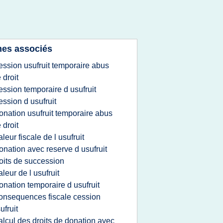
es associés
ession usufruit temporaire abus
 droit
ession temporaire d usufruit
ession d usufruit
onation usufruit temporaire abus
 droit
aleur fiscale de l usufruit
onation avec reserve d usufruit
oits de succession
aleur de l usufruit
onation temporaire d usufruit
onsequences fiscale cession
ufruit
alcul des droits de donation avec