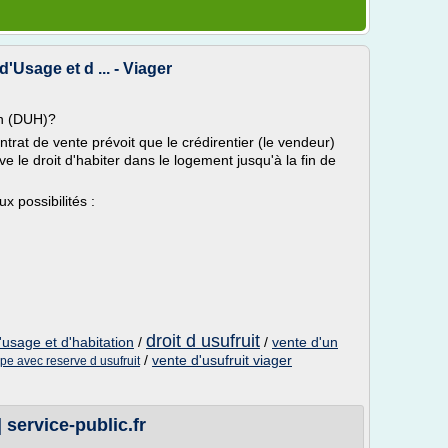
d'Usage et d ... - Viager
on (DUH)?
trat de vente prévoit que le crédirentier (le vendeur)
e le droit d'habiter dans le logement jusqu'à la fin de
x possibilités :
droit d usufruit
d'usage et d'habitation
/
/
vente d'un
/
vente d'usufruit viager
pe avec reserve d usufruit
| service-public.fr