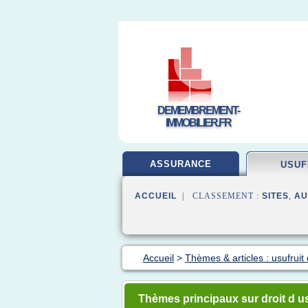
DEMEMBREMENT-
IMMOBILIER.FR
ASSURANCE
USUF
ACCUEIL
| CLASSEMENT :
SITES
,
AU
Accueil
>
Thèmes & articles : usufruit
Thèmes principaux sur droit d us