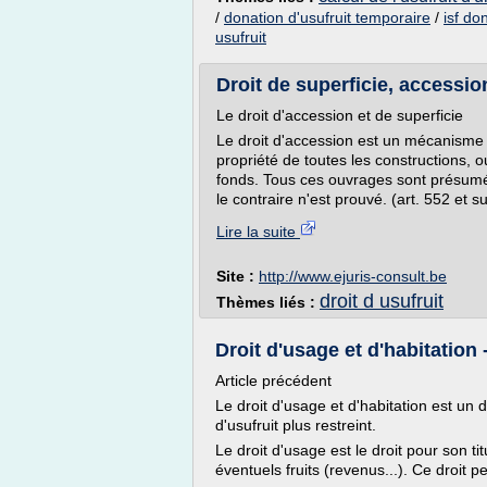
/
donation d'usufruit temporaire
/
isf do
usufruit
Droit de superficie, accessio
Le droit d'accession et de superficie
Le droit d'accession est un mécanisme l
propriété de toutes les constructions, o
fonds. Tous ces ouvrages sont présumés f
le contraire n'est prouvé. (art. 552 et s
Lire la suite
Site :
http://www.ejuris-consult.be
droit d usufruit
Thèmes liés :
Droit d'usage et d'habitation 
Article précédent
Le droit d'usage et d'habitation est un d
d'usufruit plus restreint.
Le droit d'usage est le droit pour son tit
éventuels fruits (revenus...). Ce droit p