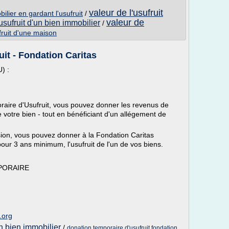
valeur de l'usufruit
ilier en gardant l'usufruit
/
valeur de
'usufruit d'un bien immobilier
/
fruit d'une maison
it - Fondation Caritas
) :
raire d'Usufruit, vous pouvez donner les revenus de
 votre bien - tout en bénéficiant d'un allégement de
lusion, vous pouvez donner à la Fondation Caritas
pour 3 ans minimum, l'usufruit de l'un de vos biens.
MPORAIRE
.org
un bien immobilier
/
donation temporaire d'usufruit fondation