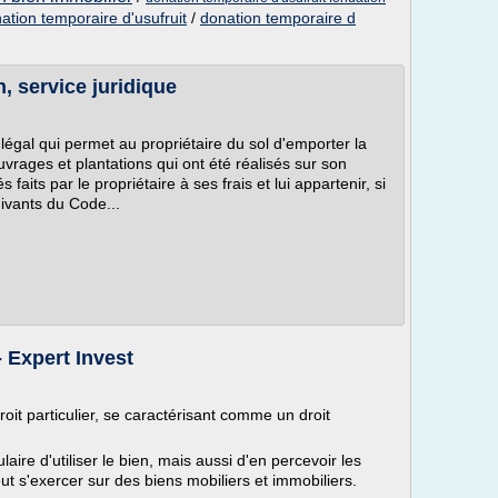
nation temporaire d'usufruit
/
donation temporaire d
n, service juridique
égal qui permet au propriétaire du sol d'emporter la
uvrages et plantations qui ont été réalisés sur son
aits par le propriétaire à ses frais et lui appartenir, si
uivants du Code...
- Expert Invest
roit particulier, se caractérisant comme un droit
ulaire d'utiliser le bien, mais aussi d'en percevoir les
eut s'exercer sur des biens mobiliers et immobiliers.