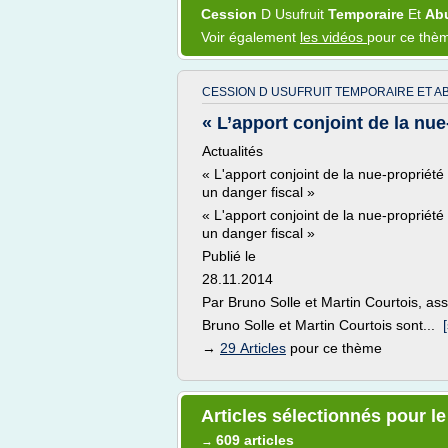
Cession
D
Usufruit
Temporaire
Et
Ab
Voir également
les vidéos
pour ce thè
CESSION D USUFRUIT TEMPORAIRE ET AB
« L’apport conjoint de la nue-p
Actualités
« L'apport conjoint de la nue-propriété 
un danger fiscal »
« L'apport conjoint de la nue-propriété 
un danger fiscal »
Publié le
28.11.2014
Par Bruno Solle et Martin Courtois, ass
Bruno Solle et Martin Courtois sont...
[
→
29 Articles
pour ce thème
Articles sélectionnés pour le
609 articles
→