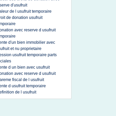
serve d'usufruit
aleur de l usufruit temporaire
roit de donation usufruit
mporaire
onation avec reserve d usufruit
mporaire
ente d'un bien immobilier avec
ufruit et nu proprietaire
ession usufruit temporaire parts
ciales
ente d un bien avec usufruit
onation avec reserve d usufruit
areme fiscal de l usufruit
ente d usufruit temporaire
efinition de l usufruit