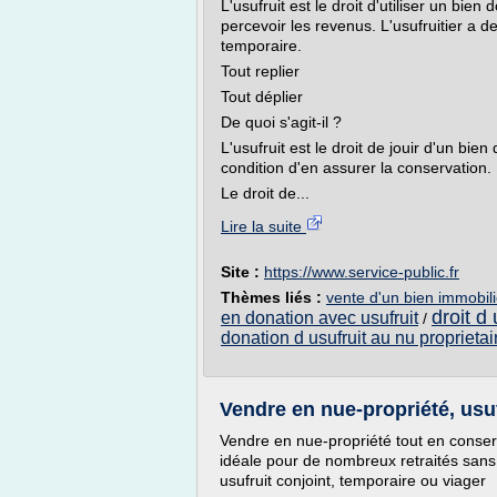
L'usufruit est le droit d'utiliser un bie
percevoir les revenus. L'usufruitier a des
temporaire.
Tout replier
Tout déplier
De quoi s'agit-il ?
L'usufruit est le droit de jouir d'un bi
condition d'en assurer la conservation.
Le droit de...
Lire la suite
Site :
https://www.service-public.fr
Thèmes liés :
vente d'un bien immobili
droit d 
en donation avec usufruit
/
donation d usufruit au nu proprietai
Vendre en nue-propriété, usufr
Vendre en nue-propriété tout en conserv
idéale pour de nombreux retraités sans hé
usufruit conjoint, temporaire ou viager