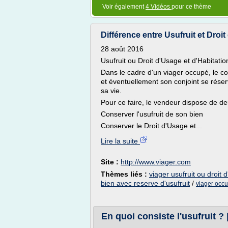
Voir également
4 Vidéos
pour ce thème
Différence entre Usufruit et Droit 
28 août 2016
Usufruit ou Droit d'Usage et d'Habitati
Dans le cadre d'un viager occupé, le con
et éventuellement son conjoint se réserv
sa vie.
Pour ce faire, le vendeur dispose de deu
Conserver l'usufruit de son bien
Conserver le Droit d'Usage et...
Lire la suite
Site :
http://www.viager.com
Thèmes liés :
viager usufruit ou droit 
bien avec reserve d'usufruit
/
viager occu
En quoi consiste l'usufruit ? 