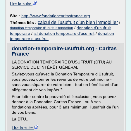
Lire la suite
Site :
http://www.fondationcaritasfrance.org
calcul de l'usufruit d'un bien immobilier
Thèmes liés :
/
/
donation d'usufruit
donation temporaire d'usufruit fondation
temporaire
/
isf donation temporaire d'usufruit
/
donation
temporaire d usufruit
donation-temporaire-usufruit.org - Caritas
France
LA DONATION TEMPORAIRE D'USUFRUIT (DTU) AU
SERVICE DE L'INTÉRÊT GÉNÉRAL
Saviez-vous qu'avec la Donation Temporaire d'Usufruit,
vous pouvez donner les revenus de votre patrimoine -
sans vous séparer de votre bien - tout en bénéficiant d'un
allégement de vos impôts ?
Pour lutter contre la pauvreté et l'exclusion, vous pouvez
donner à la Fondation Caritas France , ou à ses
fondations abritées, pour 3 ans minimum, l'usufruit de l'un
de vos biens.
La DTU...
Lire la suite