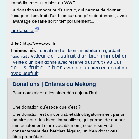
immédiatement un bien au WWF.
La donation temporaire d'usufruit, qui permet de donner
l'usage et l'usufruit d'un bien sur une période donnée, avec
l'avantage de faire sortir temporairement...
Lire la suite
Site :
http://www.wwf.fr
Thèmes liés :
donation d'un bien immobilier en gardant
valeur de l'usufruit d'un bien immobilier
l'usufruit
/
valeur
/
vente d'un bien donne avec reserve d'usufruit
/
de l'usufruit d'un bien
vente d'un bien en donation
/
avec usufruit
Donations | Enfants du Mekong
Pour nous aider à les aider dès aujourd'hui
Une donation qu'est-ce que c'est ?
Une donation est un contrat, établi obligatoirement par un
notaire pour des biens immobiliers, qui permet de donner
immédiatement et irrévocablement, sous réserve du
consentement des héritiers légaux, un bien dont vous
êtes propriétaire.