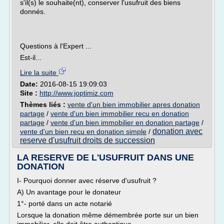
s'il(s) le souhaite(nt), conserver l'usufruit des biens
donnés.
Questions à l'Expert ...
Est-il...
Lire la suite
Date:
2016-08-15 19:09:03
Site :
http://www.joptimiz.com
Thèmes liés :
vente d'un bien immobilier apres donation
partage
/
vente d'un bien immobilier recu en donation
partage
/
vente d'un bien immobilier en donation partage
/
donation avec
vente d'un bien recu en donation simple
/
reserve d'usufruit droits de succession
LA RESERVE DE L'USUFRUIT DANS UNE
DONATION
I- Pourquoi donner avec réserve d'usufruit ?
A) Un avantage pour le donateur
1°- porté dans un acte notarié
Lorsque la donation même démembrée porte sur un bien