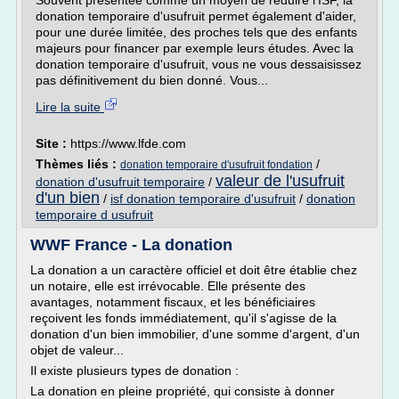
Souvent présentée comme un moyen de réduire l'ISF, la
donation temporaire d'usufruit permet également d'aider,
pour une durée limitée, des proches tels que des enfants
majeurs pour financer par exemple leurs études. Avec la
donation temporaire d'usufruit, vous ne vous dessaisissez
pas définitivement du bien donné. Vous...
Lire la suite
Site :
https://www.lfde.com
Thèmes liés :
/
donation temporaire d'usufruit fondation
valeur de l'usufruit
donation d'usufruit temporaire
/
d'un bien
/
isf donation temporaire d'usufruit
/
donation
temporaire d usufruit
WWF France - La donation
La donation a un caractère officiel et doit être établie chez
un notaire, elle est irrévocable. Elle présente des
avantages, notamment fiscaux, et les bénéficiaires
reçoivent les fonds immédiatement, qu'il s'agisse de la
donation d'un bien immobilier, d'une somme d'argent, d'un
objet de valeur...
Il existe plusieurs types de donation :
La donation en pleine propriété, qui consiste à donner