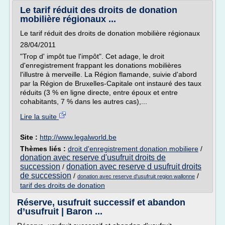
Le tarif réduit des droits de donation
mobilière régionaux ...
Le tarif réduit des droits de donation mobilière régionaux
28/04/2011
"Trop d' impôt tue l'impôt". Cet adage, le droit
d'enregistrement frappant les donations mobilières
l'illustre à merveille. La Région flamande, suivie d'abord
par la Région de Bruxelles-Capitale ont instauré des taux
réduits (3 % en ligne directe, entre époux et entre
cohabitants, 7 % dans les autres cas),...
Lire la suite
Site :
http://www.legalworld.be
Thèmes liés :
droit d'enregistrement donation mobiliere
/
donation avec reserve d'usufruit droits de
succession
donation avec reserve d usufruit droits
/
de succession
/
/
donation avec reserve d'usufruit region wallonne
tarif des droits de donation
Réserve, usufruit successif et abandon
d’usufruit | Baron ...