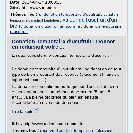
Date:
2017-04-24 19:03:13
Site :
http://www.infodon.fr
Thèmes liés :
isf donation temporaire d'usufruit
/
donation
valeur de l'usufruit d'un
/
temporaire d'usufruit fondation
bien
/
donation d'usufruit temporaire
/
donation temporaire
d usufruit
Donation Temporaire d’usufruit : Donner
en réduisant votre ...
En quoi consiste une donation temporaire d'usufruit ?
La donation temporaire d'usufruit est une donation de tout
type de bien procurant des revenus (placement financier,
logement locatif...). .
La donation consentie ne porte que sur l'usufruit du bien,
et seulement pour une période déterminée (5 ans, 8
ans...). La pleine propriété du bien est ensuite
reconstituée au niveau du donateur,...
Lire la suite
Site :
http://www.optimuspatrimoine.fr
Thèmes liés :
reserve d'usufruit temporaire
/
donation