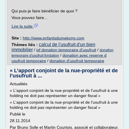
Qui puis-je faire bénéficier de quoi ?
Vous pouvez faire...
Lire la suite
Site :
http://www.enfantsdumekong.com
calcul de l'usufruit d'un bien
Thèmes liés :
immobilier
/
isf donation temporaire d'usufruit
/
donation
/
donation avec reserve d
temporaire d'usufruit fondation
usufruit temporaire
/
donation d'usufruit temporaire
« L’apport conjoint de la nue-propriété et de
l’usufruit à ...
Actualités
« L'apport conjoint de la nue-propriété et de l'usufruit à une
holding ne doit pas représenter un danger fiscal »
« L'apport conjoint de la nue-propriété et de l'usufruit à une
holding ne doit pas représenter un danger fiscal »
Publié le
28.11.2014
Par Bruno Solle et Martin Courtois, associé et collaborateur,