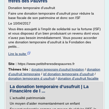
frères des Pauvres
Donation temporaire d'usufruit
Faire une donation temporaire d'usufruit pour réduire la
base fiscale de son patrimoine et donc son ISF
Le 10/04/2017
Vous êtes assujetti à l'impôt de solidarité sur la fortune (ISF)
et vous disposez d'un bien produisant un revenu dont vous
n'avez pas besoin immédiatement. Vous pouvez accorder
une donation temporaire d'usufruit à la Fondation des
petits...
Lire la suite
Site :
https://www.petitsfreresdespauvres.fr
Thèmes liés :
/
donation
donation temporaire d'usufruit fondation
d'usufruit temporaire
/
isf donation temporaire d'usufruit
/
donation temporaire d usufruit
/
donation d'usufruit fiscalite
La donation temporaire d’usufruit | La
Financière de l ...
L'actualité patrimoniale
Un moyen d'aider momentanément un enfant