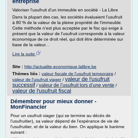
entreprise
Valoriser l'usufruit d'un immeuble en société - La Libre
Dans la plupart des cas, les sociétés évaluaient l'usufruit
à 80 % de la valeur de la pleine propriété de l'immeuble.
Cette méthode n'est plus acceptée par le fisc qui exige à
présent que la valeur de l'usufruit corresponde à la valeur
économique de ce droit réel, qui doit être déterminée sur
base de la valeur...
Lire la suite
Site :
http://actualite-economique.lalibre.be
Thèmes liés :
valeur fiscale de l'usufruit temporaire
/
valeur de l'usufruit
valeur de l'usufruit viager
/
successif
valeur de l'usufruit lors d'une vente
/
/
valeur de l'usufruit fiscal
Démembrer pour mieux donner -
MonFinancier
Pour un usufruit viager (qui se termine au décès de
l'usufruitier), sa valeur dépend de l'espérance de vie de
l'usufruitier, et de la valeur du bien. On applique le barème
suivant :