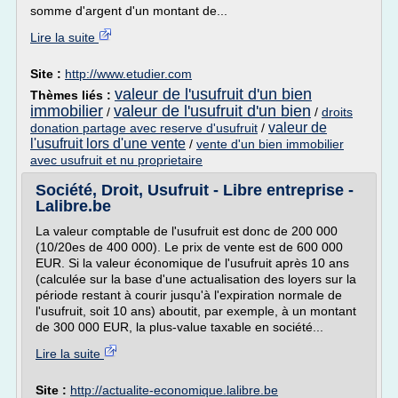
somme d'argent d'un montant de...
Lire la suite
Site :
http://www.etudier.com
valeur de l'usufruit d'un bien
Thèmes liés :
immobilier
valeur de l'usufruit d'un bien
/
/
droits
valeur de
donation partage avec reserve d'usufruit
/
l'usufruit lors d'une vente
/
vente d'un bien immobilier
avec usufruit et nu proprietaire
Société, Droit, Usufruit - Libre entreprise -
Lalibre.be
La valeur comptable de l'usufruit est donc de 200 000
(10/20es de 400 000). Le prix de vente est de 600 000
EUR. Si la valeur économique de l'usufruit après 10 ans
(calculée sur la base d'une actualisation des loyers sur la
période restant à courir jusqu'à l'expiration normale de
l'usufruit, soit 10 ans) aboutit, par exemple, à un montant
de 300 000 EUR, la plus-value taxable en société...
Lire la suite
Site :
http://actualite-economique.lalibre.be