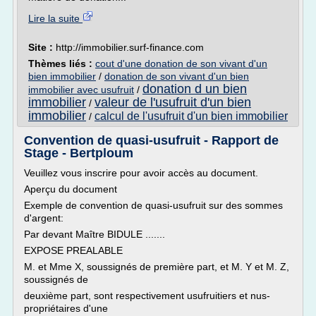
Lire la suite
Site :
http://immobilier.surf-finance.com
Thèmes liés :
cout d'une donation de son vivant d'un
bien immobilier
/
donation de son vivant d'un bien
donation d un bien
immobilier avec usufruit
/
immobilier
valeur de l'usufruit d'un bien
/
immobilier
calcul de l'usufruit d'un bien immobilier
/
Convention de quasi-usufruit - Rapport de
Stage - Bertploum
Veuillez vous inscrire pour avoir accès au document.
Aperçu du document
Exemple de convention de quasi-usufruit sur des sommes
d'argent:
Par devant Maître BIDULE .......
EXPOSE PREALABLE
M. et Mme X, soussignés de première part, et M. Y et M. Z,
soussignés de
deuxième part, sont respectivement usufruitiers et nus-
propriétaires d'une