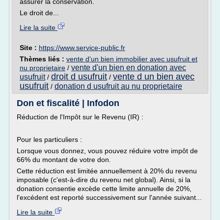
assurer la conservation.
Le droit de...
Lire la suite
Site :
https://www.service-public.fr
Thèmes liés :
vente d'un bien immobilier avec usufruit et
vente d'un bien en donation avec
nu proprietaire
/
droit d usufruit
vente d un bien avec
usufruit
/
/
usufruit
donation d usufruit au nu proprietaire
/
Don et fiscalité | Infodon
Réduction de l'Impôt sur le Revenu (IR) :
Pour les particuliers :
Lorsque vous donnez, vous pouvez réduire votre impôt de
66% du montant de votre don.
Cette réduction est limitée annuellement à 20% du revenu
imposable (c'est-à-dire du revenu net global). Ainsi, si la
donation consentie excède cette limite annuelle de 20%,
l'excédent est reporté successivement sur l'année suivant...
Lire la suite