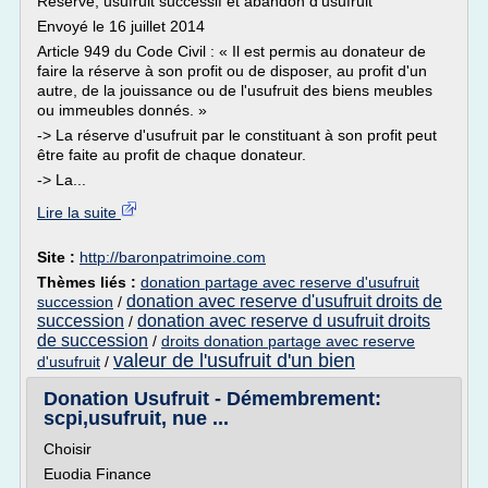
Réserve, usufruit successif et abandon d'usufruit
Envoyé le 16 juillet 2014
Article 949 du Code Civil : « Il est permis au donateur de
faire la réserve à son profit ou de disposer, au profit d'un
autre, de la jouissance ou de l'usufruit des biens meubles
ou immeubles donnés. »
-> La réserve d'usufruit par le constituant à son profit peut
être faite au profit de chaque donateur.
-> La...
Lire la suite
Site :
http://baronpatrimoine.com
Thèmes liés :
donation partage avec reserve d'usufruit
donation avec reserve d'usufruit droits de
succession
/
succession
donation avec reserve d usufruit droits
/
de succession
/
droits donation partage avec reserve
valeur de l'usufruit d'un bien
d'usufruit
/
Donation Usufruit - Démembrement:
scpi,usufruit, nue ...
Choisir
Euodia Finance