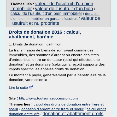
valeur de l'usufruit d'un bien
Thèmes liés :
immobilier
valeur de l'usufruit d'un bien
/
/
calcul de l'usufruit d'un bien immobilier
/
donation
valeur de
d'un bien immobilier en gardant l'usufruit
/
l'usufruit et nu propriete
Droits de donation 2016 : calcul,
abattement, barème
1. Droits de donation : définition
La transmission de biens de son vivant comme des
immeubles, des sommes d'argent ou encore des titres
d'entreprises, entre un donateur (celui qui effectue une
donation) et un donataire (celui qui la reçoit) supporte des
impôts spécifiques appelés droits de donation.
Le montant à payer, généralement par le bénéficiaire de la
donation, varie selon la...
Lire la suite
Site :
http://www.toutsurlasuccession.com
Thèmes liés :
calcul des droits de donation entre frere et
soeur
/
donation d'argent entre frere et soeur
/
calcul droits
donation et abattement droits
donation entre vifs
/