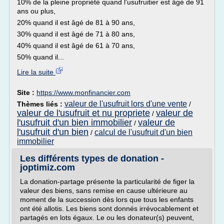
10% de la pleine propriété quand l'usufruitier est âgé de 91
ans ou plus,
20% quand il est âgé de 81 à 90 ans,
30% quand il est âgé de 71 à 80 ans,
40% quand il est âgé de 61 à 70 ans,
50% quand il...
Lire la suite
Site :
https://www.monfinancier.com
valeur de l'usufruit lors d'une vente
Thèmes liés :
/
valeur de l'usufruit et nu propriete
valeur de
/
l'usufruit d'un bien immobilier
valeur de
/
l'usufruit d'un bien
calcul de l'usufruit d'un bien
/
immobilier
Les différents types de donation -
joptimiz.com
La donation-partage présente la particularité de figer la
valeur des biens, sans remise en cause ultérieure au
moment de la succession dès lors que tous les enfants
ont été allotis. Les biens sont donnés irrévocablement et
partagés en lots égaux. Le ou les donateur(s) peuvent,