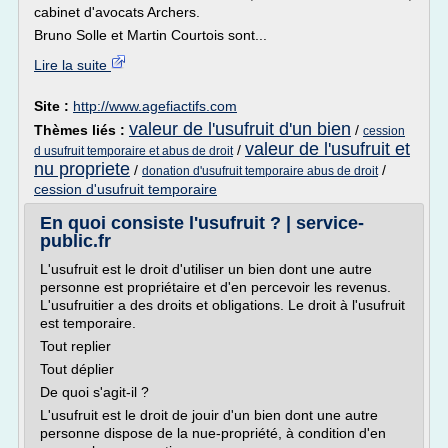
cabinet d'avocats Archers.
Bruno Solle et Martin Courtois sont...
Lire la suite
Site :
http://www.agefiactifs.com
valeur de l'usufruit d'un bien
Thèmes liés :
/
cession
valeur de l'usufruit et
/
d usufruit temporaire et abus de droit
nu propriete
/
/
donation d'usufruit temporaire abus de droit
cession d'usufruit temporaire
En quoi consiste l'usufruit ? | service-
public.fr
L'usufruit est le droit d'utiliser un bien dont une autre
personne est propriétaire et d'en percevoir les revenus.
L'usufruitier a des droits et obligations. Le droit à l'usufruit
est temporaire.
Tout replier
Tout déplier
De quoi s'agit-il ?
L'usufruit est le droit de jouir d'un bien dont une autre
personne dispose de la nue-propriété, à condition d'en