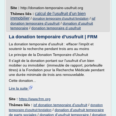
Site :
http://donation-temporaire-usufruit.org
calcul de l'usufruit d'un bien
Thèmes liés :
immobilier
/
/
isf
donation temporaire d'usufruit fondation
donation temporaire d'usufruit
/
donation d'usufruit
temporaire
/
donation temporaire d usufruit
La donation temporaire d’usufruit | FRM
La donation temporaire d'usufruit : effacer l'impôt et
soutenir la recherche pendant trois ans au moins
Le principe de la Donation Temporaire d'Usufruit
Il s'agit de la donation portant sur l'usufruit d'un bien
mobilier ou immobilier (immeuble de rapport, portefeuille
titres) à la Fondation pour la Recherche Médicale pendant
une durée minimale de trois ans renouvelable.
Cette donation...
Lire la suite
Site :
https://www.frm.org
Thèmes liés :
isf donation temporaire d'usufruit
/
donation
/
donation d'usufruit temporaire
temporaire d'usufruit fondation
de parts sociales
/
donation d'usufruit temporaire
/
donation