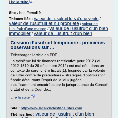
Lire la suite
Site :
http://emali.fr
valeur de l'usufruit lors d'une vente
Thèmes liés :
/
valeur de l'usufruit et nu propriete
/
valeur de
valeur de l'usufruit d'un bien
l'usufruit d'une maison
/
immobilier
valeur de l'usufruit d'un bien
/
Cession d’usufruit temporaire : premières
observations sur ...
Télécharger l'article en PDF
La troisième loi de finances rectificative pour 2012 (loi
2012-1510 du 29 décembre 2012) est mal née, dans un
contexte de surenchère fiscale[1]. Inspirée par la volonté
de lutter contre de prétendues « stratégies d'optimisation
fiscale détournant l'esprit de la loi » jugées
insuffisamment encadrées par la jurisprudence du Conseil
d'Etat et de la Cour de...
Lire la suite
Site :
http://www.lecercledesfiscalistes.com
valeur de l'usufruit d'un bien
Thèmes liés :