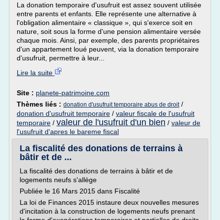
La donation temporaire d'usufruit est assez souvent utilisée
entre parents et enfants. Elle représente une alternative à
l'obligation alimentaire « classique », qui s'exerce soit en
nature, soit sous la forme d'une pension alimentaire versée
chaque mois. Ainsi, par exemple, des parents propriétaires
d'un appartement loué peuvent, via la donation temporaire
d'usufruit, permettre à leur...
Lire la suite
Site :
planete-patrimoine.com
Thèmes liés :
/
donation d'usufruit temporaire abus de droit
donation d'usufruit temporaire
/
valeur fiscale de l'usufruit
valeur de l'usufruit d'un bien
temporaire
/
/
valeur de
l'usufruit d'apres le bareme fiscal
La fiscalité des donations de terrains à
bâtir et de ...
La fiscalité des donations de terrains à bâtir et de
logements neufs s'allège
Publiée le 16 Mars 2015 dans Fiscalité
La loi de Finances 2015 instaure deux nouvelles mesures
d'incitation à la construction de logements neufs prenant