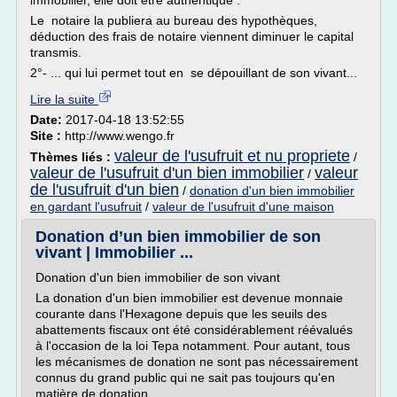
immobilier, elle doit être authentique .
Le notaire la publiera au bureau des hypothèques,
déduction des frais de notaire viennent diminuer le capital
transmis.
2°- ... qui lui permet tout en se dépouillant de son vivant...
Lire la suite
Date:
2017-04-18 13:52:55
Site :
http://www.wengo.fr
valeur de l'usufruit et nu propriete
Thèmes liés :
/
valeur de l'usufruit d'un bien immobilier
valeur
/
de l'usufruit d'un bien
/
donation d'un bien immobilier
en gardant l'usufruit
/
valeur de l'usufruit d'une maison
Donation d’un bien immobilier de son
vivant | Immobilier ...
Donation d'un bien immobilier de son vivant
La donation d'un bien immobilier est devenue monnaie
courante dans l'Hexagone depuis que les seuils des
abattements fiscaux ont été considérablement réévalués
à l'occasion de la loi Tepa notamment. Pour autant, tous
les mécanismes de donation ne sont pas nécessairement
connus du grand public qui ne sait pas toujours qu'en
matière de donation...