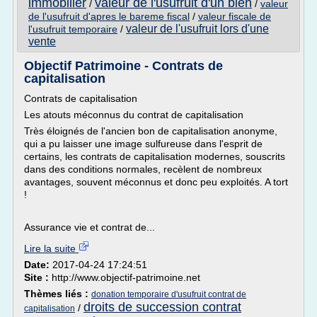
immobilier
valeur de l'usufruit d'un bien
/
/
valeur
de l'usufruit d'apres le bareme fiscal
/
valeur fiscale de
valeur de l'usufruit lors d'une
l'usufruit temporaire
/
vente
Objectif Patrimoine - Contrats de
capitalisation
Contrats de capitalisation
Les atouts méconnus du contrat de capitalisation
Très éloignés de l'ancien bon de capitalisation anonyme,
qui a pu laisser une image sulfureuse dans l'esprit de
certains, les contrats de capitalisation modernes, souscrits
dans des conditions normales, recèlent de nombreux
avantages, souvent méconnus et donc peu exploités. A tort
!
Assurance vie et contrat de...
Lire la suite
Date:
2017-04-24 17:24:51
Site :
http://www.objectif-patrimoine.net
Thèmes liés :
donation temporaire d'usufruit contrat de
droits de succession contrat
/
capitalisation