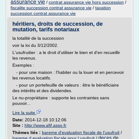
assurance vie
/
contrat assurance vie hors succession
/
fiscalite succession contrat assurance vie
/
taxation
succession contrat assurance vie
héritiers, droits de succession, de
mutation, tarifs notariaux
la totalité de la succession
voir la loi du 3/12/2002.
L'usufruitier : a le droit d'utiliser le bien et d'en recueillir
les revenus.
Exemples :
- pour une maison : l'habiter ou la louer et en percevoir
les revenus locatifs.
- pour un portefeuille de valeurs : être le bénéficiaire
des intérêts et des dividendes.
Le nu-propriétaire : supporte les contraintes sans
pouvoir...
Lire la suite
Date:
2014-12-18 10:12:06
Site :
http://www.afif.asso.fr
Thèmes liés :
bareme d'evaluation fiscale de l'usufruit
/
deces de
bareme d evaluation fiscale pour l usufruit
/