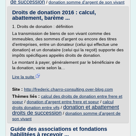
de succession
/
donation somme d'argent de son vivant
Droits de donation 2016 : calcul,
abattement, barème ...
1. Droits de donation : définition
La transmission de biens de son vivant comme des
immeubles, des sommes d'argent ou encore des titres
d'entreprises, entre un donateur (celui qui effectue une
donation) et un donataire (celui qui la reçoit) supporte des
impôts spécifiques appelés droits de donation.
Le montant à payer, généralement par le bénéficiaire de
la donation, varie selon la...
Lire la suite
Site :
http://frederic.charro-consulting.over-blog.com
Thèmes liés :
calcul des droits de donation entre frere et
soeur
/
donation d'argent entre frere et soeur
/
calcul
donation et abattement
droits donation entre vifs
/
droits de succession
/
donation somme d'argent de
son vivant
Guide des associations et fondations
habilitées à recevoir ...