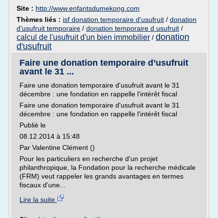
Site :
http://www.enfantsdumekong.com
Thèmes liés :
isf donation temporaire d'usufruit
/
donation
d'usufruit temporaire
/
donation temporaire d usufruit
/
donation
calcul de l'usufruit d'un bien immobilier
/
d'usufruit
Faire une donation temporaire d’usufruit
avant le 31 ...
Faire une donation temporaire d'usufruit avant le 31
décembre : une fondation en rappelle l'intérêt fiscal
Faire une donation temporaire d'usufruit avant le 31
décembre : une fondation en rappelle l'intérêt fiscal
Publié le
08.12.2014 à 15:48
Par Valentine Clément ()
Pour les particuliers en recherche d'un projet
philanthropique, la Fondation pour la recherche médicale
(FRM) veut rappeler les grands avantages en termes
fiscaux d'une...
Lire la suite