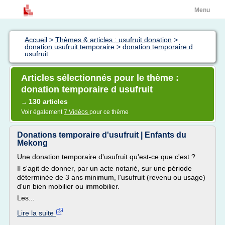
Menu
Accueil
>
Thèmes & articles : usufruit donation
>
donation usufruit temporaire
>
donation temporaire d
usufruit
Articles sélectionnés pour le thème :
donation temporaire d usufruit
130 articles
→
Voir également
7 Vidéos
pour ce thème
Donations temporaire d'usufruit | Enfants du
Mekong
Une donation temporaire d'usufruit qu'est-ce que c'est ?
Il s'agit de donner, par un acte notarié, sur une période
déterminée de 3 ans minimum, l'usufruit (revenu ou usage)
d'un bien mobilier ou immobilier.
Les...
Lire la suite