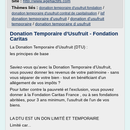
Site :
http://www.agefiactifs.com
Thèmes liés :
/
donation temporaire d'usufruit fondation
/
isf
donation temporaire d'usufruit contrat de capitalisation
donation temporaire d'usufruit
/
donation d'usufruit
temporaire
/
donation temporaire d usufruit
Donation Temporaire d’Usufruit - Fondation
Caritas
La Donation Temporaire d'Usufruit (DTU) :
les principes de base
Saviez-vous qu'avec la Donation Temporaire d'Usufruit,
vous pouvez donner les revenus de votre patrimoine - sans
vous séparer de votre bien - tout en bénéficiant d'un
allégement de vos impôts ?
Pour lutter contre la pauvreté et l'exclusion, vous pouvez
donner à la Fondation Caritas France , ou à ses fondations
abritées, pour 3 ans minimum, l'usufruit de l'un de vos
biens.
LA DTU EST UN DON LIMITÉ ET TEMPORAIRE
Limité car...