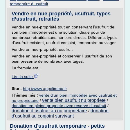
temporaire d usufruit
Vendre en nue-propriété, usufruit, types
d’usufruit, retraités
Vendre en nue-propriété tout en conservant l'usufruit de
son bien immobilier est une solution idéale pour de
nombreux retraités sans héritiers directs. Différents types
d'usufruit existent, usufruit conjoint, temporaire ou viager
Vendre en nue-propriété, usufruit
Vendre en nue-propriété et conserver l' usufruit de son
bien présente de nombreux avantages.
La formule est...
Lire la suite
Site :
http://www.appelimmo.fr
Thèmes liés :
vente d'un bien immobilier avec usufruit et
vente bien usufruit nu propriete
nu proprietaire
/
/
donation en pleine propriete avec reserve d'usufruit
/
donation d usufruit au nu proprietaire
donation
/
d'usufruit au conjoint survivant
Donation d'usufruit temporaire - petits