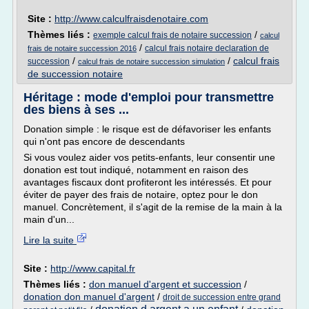
Site :
http://www.calculfraisdenotaire.com
Thèmes liés :
/
exemple calcul frais de notaire succession
calcul
/
calcul frais notaire declaration de
frais de notaire succession 2016
/
/
calcul frais
succession
calcul frais de notaire succession simulation
de succession notaire
Héritage : mode d'emploi pour transmettre
des biens à ses ...
Donation simple : le risque est de défavoriser les enfants
qui n'ont pas encore de descendants
Si vous voulez aider vos petits-enfants, leur consentir une
donation est tout indiqué, notamment en raison des
avantages fiscaux dont profiteront les intéressés. Et pour
éviter de payer des frais de notaire, optez pour le don
manuel. Concrètement, il s'agit de la remise de la main à la
main d'un...
Lire la suite
Site :
http://www.capital.fr
Thèmes liés :
don manuel d'argent et succession
/
donation don manuel d'argent
/
droit de succession entre grand