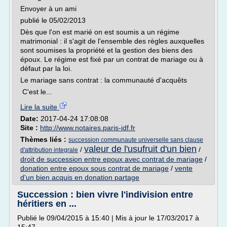
Envoyer à un ami
publié le 05/02/2013
Dès que l'on est marié on est soumis a un régime
matrimonial : il s'agit de l'ensemble des règles auxquelles
sont soumises la propriété et la gestion des biens des
époux. Le régime est fixé par un contrat de mariage ou à
défaut par la loi.
Le mariage sans contrat : la communauté d'acquêts
C'est le...
Lire la suite
Date:
2017-04-24 17:08:08
Site :
http://www.notaires.paris-idf.fr
Thèmes liés :
succession communaute universelle sans clause
valeur de l'usufruit d'un bien
/
/
d'attribution integrale
droit de succession entre epoux avec contrat de mariage
/
donation entre epoux sous contrat de mariage
/
vente
d'un bien acquis en donation partage
Succession : bien vivre l'indivision entre
héritiers en ...
Publié le 09/04/2015 à 15:40 | Mis à jour le 17/03/2017 à