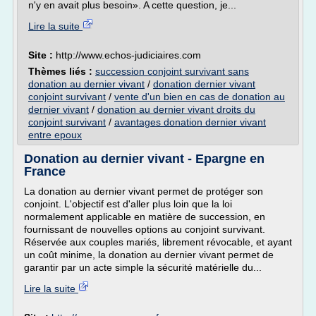
n'y en avait plus besoin». A cette question, je...
Lire la suite
Site :
http://www.echos-judiciaires.com
Thèmes liés :
succession conjoint survivant sans
donation au dernier vivant
/
donation dernier vivant
conjoint survivant
/
vente d'un bien en cas de donation au
dernier vivant
/
donation au dernier vivant droits du
conjoint survivant
/
avantages donation dernier vivant
entre epoux
Donation au dernier vivant - Epargne en
France
La donation au dernier vivant permet de protéger son
conjoint. L'objectif est d'aller plus loin que la loi
normalement applicable en matière de succession, en
fournissant de nouvelles options au conjoint survivant.
Réservée aux couples mariés, librement révocable, et ayant
un coût minime, la donation au dernier vivant permet de
garantir par un acte simple la sécurité matérielle du...
Lire la suite