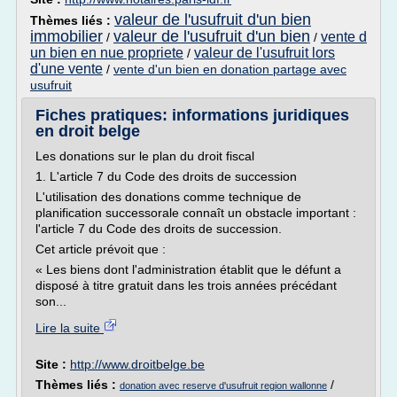
valeur de l'usufruit d'un bien
Thèmes liés :
immobilier
valeur de l'usufruit d'un bien
vente d
/
/
un bien en nue propriete
valeur de l'usufruit lors
/
d'une vente
/
vente d'un bien en donation partage avec
usufruit
Fiches pratiques: informations juridiques
en droit belge
Les donations sur le plan du droit fiscal
1. L'article 7 du Code des droits de succession
L'utilisation des donations comme technique de
planification successorale connaît un obstacle important :
l'article 7 du Code des droits de succession.
Cet article prévoit que :
« Les biens dont l'administration établit que le défunt a
disposé à titre gratuit dans les trois années précédant
son...
Lire la suite
Site :
http://www.droitbelge.be
Thèmes liés :
/
donation avec reserve d'usufruit region wallonne