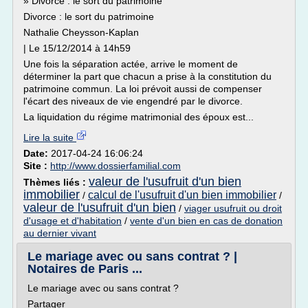
» Divorce : le sort du patrimoine
Divorce : le sort du patrimoine
Nathalie Cheysson-Kaplan
| Le 15/12/2014 à 14h59
Une fois la séparation actée, arrive le moment de
déterminer la part que chacun a prise à la constitution du
patrimoine commun. La loi prévoit aussi de compenser
l'écart des niveaux de vie engendré par le divorce.
La liquidation du régime matrimonial des époux est...
Lire la suite
Date:
2017-04-24 16:06:24
Site :
http://www.dossierfamilial.com
valeur de l'usufruit d'un bien
Thèmes liés :
immobilier
calcul de l'usufruit d'un bien immobilier
/
/
valeur de l'usufruit d'un bien
/
viager usufruit ou droit
d'usage et d'habitation
/
vente d'un bien en cas de donation
au dernier vivant
Le mariage avec ou sans contrat ? |
Notaires de Paris ...
Le mariage avec ou sans contrat ?
Partager