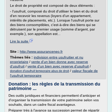
Le droit de propriété est composé de deux éléments :
- l'usufruit, composé du droit d'utiliser le bien et du droit
d'en recevoir les revenus (loyers d'un appartement,
intérêts de placements, etc.). Lorsque l'usufruit porte sur
des biens consomptibles, c'est-à-dire des biens qui se
détruisent par le premier usage (somme d'argent, par
exemple.), son appellation est...
Lire la suite
Site :
http://www.assuranceneo.fr
Thèmes liés :
indivision entre usufruitier et nu
proprietaire
/
vente d'un bien donne avec reserve
d'usufruit
/
vente d'un bien avec reserve d'usufruit
/
/
valeur fiscale de
donation d'usufruit temporaire abus de droit
l'usufruit temporaire
Donation : les règles de la transmission du
patrimoine ...
Des outils juridiques et financiers permettent d'anticiper et
d'organiser la transmission de votre patrimoine selon vos
souhaits, dans un cadre fiscal avantageux.
Préparer très à l'avance sa succession permet de répartir