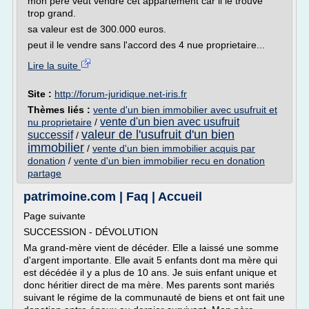
mon pére veut vendre cet appartement car il le trouve
trop grand.
sa valeur est de 300.000 euros.
peut il le vendre sans l'accord des 4 nue proprietaire...
Lire la suite
Site :
http://forum-juridique.net-iris.fr
Thèmes liés :
vente d'un bien immobilier avec usufruit et
vente d'un bien avec usufruit
nu proprietaire
/
valeur de l'usufruit d'un bien
successif
/
immobilier
/
vente d'un bien immobilier acquis par
donation
/
vente d'un bien immobilier recu en donation
partage
patrimoine.com | Faq | Accueil
Page suivante
SUCCESSION - DÉVOLUTION
Ma grand-mère vient de décéder. Elle a laissé une somme
d'argent importante. Elle avait 5 enfants dont ma mère qui
est décédée il y a plus de 10 ans. Je suis enfant unique et
donc héritier direct de ma mère. Mes parents sont mariés
suivant le régime de la communauté de biens et ont fait une