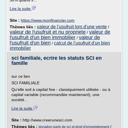
50% quand il...
Lire la suite
Site :
https://www.monfinancier.com
valeur de l'usufruit lors d'une vente
Thèmes liés :
/
valeur de l'usufruit et nu propriete
valeur de
/
l'usufruit d'un bien immobilier
valeur de
/
l'usufruit d'un bien
calcul de l'usufruit d'un bien
/
immobilier
sci familiale, ecrire les statuts SCI en
famille
Cliqu
sur ce lien
SCI FAMILIALE
Qu'elle soit à capital fixe - classiquement utilisée - ou à
capital variable (recommandée maintenant), une
société...
Lire la suite
Site :
http://www.creerunesci.com
Thèmes liés :
/
donation parts de sci et droit d'enregistrement