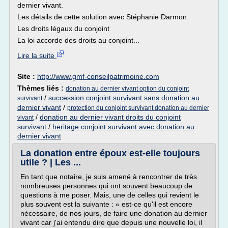
dernier vivant.
Les détails de cette solution avec Stéphanie Darmon.
Les droits légaux du conjoint
La loi accorde des droits au conjoint...
Lire la suite
Site :
http://www.gmf-conseilpatrimoine.com
Thèmes liés :
donation au dernier vivant option du conjoint
/
succession conjoint survivant sans donation au
survivant
dernier vivant
/
protection du conjoint survivant donation au dernier
/
donation au dernier vivant droits du conjoint
vivant
survivant
/
heritage conjoint survivant avec donation au
dernier vivant
La donation entre époux est-elle toujours
utile ? | Les ...
En tant que notaire, je suis amené à rencontrer de très
nombreuses personnes qui ont souvent beaucoup de
questions à me poser. Mais, une de celles qui revient le
plus souvent est la suivante : « est-ce qu'il est encore
nécessaire, de nos jours, de faire une donation au dernier
vivant car j'ai entendu dire que depuis une nouvelle loi, il