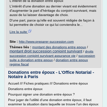
L'intérêt de la donation entre époux
L'intérêt d'une donation au dernier vivant est évidemment
d'augmen­ter la part d'héritage du conjoint survivant, mais
aussi de lui laisser davantage de choix.
D'une part, parce qu'elle est souvent rédigée de façon à
lui permettre de choisir ce qui lui conviendra le...
Lire la suite
Site :
http://www.preparer-succession.com
Thèmes liés :
montant des donations entre epoux
/
montant droit succession conjoint survivant
/
droits
succession conjoint survivant assurance vie
/
succession
suite a donation entre epoux
/
donation entre epoux
regime fiscal
Donations entre époux - L'Office Notarial -
Notaire à Paris
Accueil /// Fiches pratiques /// Donations entre époux
Donations entre époux
Pourquoi signer une donation entre époux ?
Pour juger de l'utilité d'une donation entre époux, il faut
examiner la situation dans laquelle se trouve l'un des époux