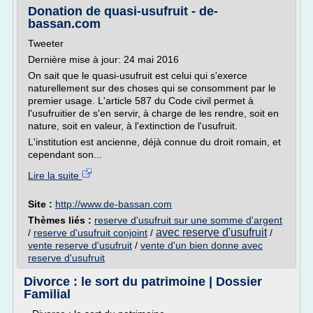
Donation de quasi-usufruit - de-
bassan.com
Tweeter
Dernière mise à jour: 24 mai 2016
On sait que le quasi-usufruit est celui qui s'exerce
naturellement sur des choses qui se consomment par le
premier usage. L'article 587 du Code civil permet à
l'usufruitier de s'en servir, à charge de les rendre, soit en
nature, soit en valeur, à l'extinction de l'usufruit.
L'institution est ancienne, déjà connue du droit romain, et
cependant son...
Lire la suite
Site :
http://www.de-bassan.com
Thèmes liés :
reserve d'usufruit sur une somme d'argent
avec reserve d'usufruit
/
reserve d'usufruit conjoint
/
/
vente reserve d'usufruit
/
vente d'un bien donne avec
reserve d'usufruit
Divorce : le sort du patrimoine | Dossier
Familial