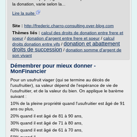
la donation, varie selon la...
Lire la suite
Site :
http://frederic.charro-consulting.over-blog.com
Thèmes liés :
calcul des droits de donation entre frere et
soeur
/
donation d'argent entre frere et soeur
/
calcul
donation et abattement
droits donation entre vifs
/
droits de succession
/
donation somme d'argent de
son vivant
Démembrer pour mieux donner -
MonFinancier
Pour un usufruit viager (qui se termine au décès de
l'usufruitier), sa valeur dépend de l'espérance de vie de
l'usufruitier, et de la valeur du bien. On applique le barème
suivant :
10% de la pleine propriété quand l'usufruitier est âgé de 91
ans ou plus,
20% quand il est âgé de 81 à 90 ans,
30% quand il est âgé de 71 à 80 ans,
40% quand il est âgé de 61 à 70 ans,