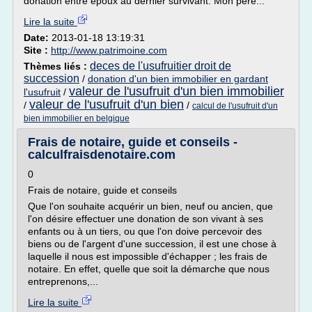
donation entre époux au dernier survivant. Mon père...
Lire la suite
Date:
2013-01-18 13:19:31
Site :
http://www.patrimoine.com
deces de l'usufruitier droit de
Thèmes liés :
succession
/
donation d'un bien immobilier en gardant
valeur de l'usufruit d'un bien immobilier
l'usufruit
/
valeur de l'usufruit d'un bien
/
/
calcul de l'usufruit d'un
bien immobilier en belgique
Frais de notaire, guide et conseils -
calculfraisdenotaire.com
0
Frais de notaire, guide et conseils
Que l'on souhaite acquérir un bien, neuf ou ancien, que
l'on désire effectuer une donation de son vivant à ses
enfants ou à un tiers, ou que l'on doive percevoir des
biens ou de l'argent d'une succession, il est une chose à
laquelle il nous est impossible d'échapper ; les frais de
notaire. En effet, quelle que soit la démarche que nous
entreprenons,...
Lire la suite