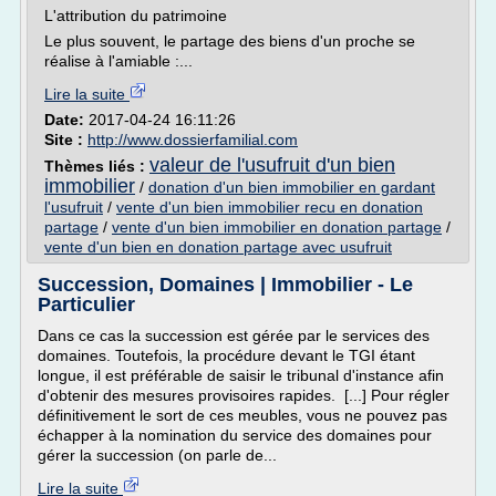
L'attribution du patrimoine
Le plus souvent, le partage des biens d'un proche se
réalise à l'amiable :...
Lire la suite
Date:
2017-04-24 16:11:26
Site :
http://www.dossierfamilial.com
valeur de l'usufruit d'un bien
Thèmes liés :
immobilier
/
donation d'un bien immobilier en gardant
l'usufruit
/
vente d'un bien immobilier recu en donation
partage
/
vente d'un bien immobilier en donation partage
/
vente d'un bien en donation partage avec usufruit
Succession, Domaines | Immobilier - Le
Particulier
Dans ce cas la succession est gérée par le services des
domaines. Toutefois, la procédure devant le TGI étant
longue, il est préférable de saisir le tribunal d'instance afin
d'obtenir des mesures provisoires rapides. [...] Pour régler
définitivement le sort de ces meubles, vous ne pouvez pas
échapper à la nomination du service des domaines pour
gérer la succession (on parle de...
Lire la suite