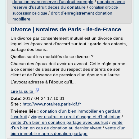
donation avec reserve d'usufruit exemple
/
donation avec
reserve d'usufruit deces du donataire
/
donation droit de
/
droit d'enregistrement donation
succession belgique
mobiliere
Divorce | Notaires de Paris - Ile-de-France
Un divorce par consentement mutuel est un divorce dans
lequel les époux sont d'accord sur tout : garde des enfants,
partage des biens...
Quelles sont les modalités de ce divorce ?
Chacun des époux doit avoir un avocat. Cette règle permet
à ce dernier de s'assurer du respect des intérêts de son
client et de l'absence de pression d'un époux sur l'autre.
L'avocat adresse à l'époux qu'il...
Lire la suite
Date:
2017-04-24 17:10:31
Site :
http://www.notaires.paris-idf.fr
Thèmes liés :
donation d'un bien immobilier en gardant
l'usufruit
/
viager usufruit ou droit d'usage et d'habitation
/
vente d'un bien en donation partage avec usufruit
/
vente
d'un bien en cas de donation au dernier vivant
/
vente d'un
bien immobilier apres donation partage