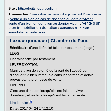
Site :
http://droits.leparticulier.fr
Thèmes liés :
vente d'un bien immobilier provenant d'une donation
/
vente d'un bien en cas de donation au dernier vivant
/
vente d'un
vente d'un bien en donation au dernier vivant
/
bien immobilier en donation
/
donation d'un bien
immobilier en indivision
Lexique juridique | Chambre de Paris
Bénéficiaire d'une libéralité faite par testament ( legs ).
LEGS
Libéralité faite par testament .
LEVEE D'OPTION
Manifestation de volonté de la part de l'acquéreur
d'acquérir le bien immeuble dans les formes et délais
prévus par la promesse de vente.
LIBERALITE
C'est une donation lorsqu'elle est faite du vivant du
donateur , et un legs lorsqu'il est fait à cause de...
Lire la suite
Date:
2017-04-24 17:12:10