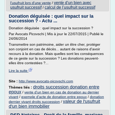
vente d'un bien avec
l'usufruit lors d'une vente
/
usufruit successif
calcul de l'usufruit successif
/
Donation déguisée : quel impact sur la
succession ? - Actu ...
Donation déguisée : quel impact sur la succession ?
Par Avocats Picovschi | Mis à jour le 22/07/2015 | Publié le
24/06/2014
Transmettre son patrimoine, aider un être cher, protéger
son conjoint en cas de décès... autant de raisons d'avoir
recours à la donation. Mais quelles sont les conséquences
de ce geste sur la succession ? Les donations peuvent-
elles être contestées ?...
Lire la suite
Site :
http://www.avocats-picovschi.com
droits succession donation entre
Thèmes liés :
epoux
/
vente d'un bien en cas de donation au dernier
vivant
/
exemple d'acte de donation entre epoux
/
donation
valeur de l'usufruit
dernier vivant droits succession
/
d'un bien immobilier