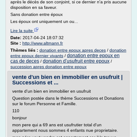
après le décès de son conjoint, si ce dernier n'a pris aucune
disposition en sa faveur.
Sans donation entre époux
Les époux ont uniquement un ou...
Lire la suite
Date:
2017-04-24 18:07:32
Site :
http://www.altmann.fr
Thèmes liés :
donation entre epoux apres deces
/
donation
donation entre epoux en
entre epoux dernier vivants
/
cas de deces
donation d'usufruit entre epoux
/
/
succession apres donation entre epoux
vente d'un bien en immobilier en usufruit |
Successions et ...
vente d'un bien en immobilier en usufruit
Question postée dans le thème Successions et Donations
sur le forum Personne et Famille.
110
bonjour
mon pere qui a 69 ans est usufrutier total d'un
appartement nous sommes 4 enfants nue proprietaire.