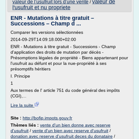
valeur de
valeur de l'usufruit lors d'une vente
/
l'usufruit et nu propriete
ENR - Mutations à titre gratuit –
Successions – Champ d ...
Comparer les versions sélectionnées
2014-09-29T14:09:18.000+02:00
ENR - Mutations à titre gratuit - Successions - Champ
d'application des droits de mutation par décès -
Présomptions légales de propriété - Biens appartenant pour
l'usufruit au défunt et pour la nue-propriété à ses
présomptifs héritiers
I. Principe
1
Aux termes de l' article 751 du code général des impôts
(CGI),...
Lire la suite
Site :
http://bofip.impots.gouv.fr
Thèmes liés :
vente d'un bien donne avec reserve
d'usufruit
/
vente d'un bien avec reserve d'usufruit
/
donation avec reserve d'usufruit deces du donataire
/