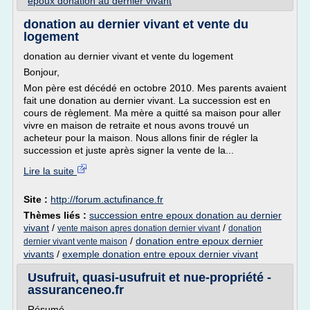
epoux donation au dernier vivant
donation au dernier vivant et vente du
logement
donation au dernier vivant et vente du logement
Bonjour,
Mon père est décédé en octobre 2010. Mes parents avaient
fait une donation au dernier vivant. La succession est en
cours de règlement. Ma mère a quitté sa maison pour aller
vivre en maison de retraite et nous avons trouvé un
acheteur pour la maison. Nous allons finir de régler la
succession et juste après signer la vente de la...
Lire la suite
Site :
http://forum.actufinance.fr
Thèmes liés :
succession entre epoux donation au dernier
vivant
/
/
vente maison apres donation dernier vivant
donation
/
donation entre epoux dernier
dernier vivant vente maison
vivants
/
exemple donation entre epoux dernier vivant
Usufruit, quasi-usufruit et nue-propriété -
assuranceneo.fr
Résumé