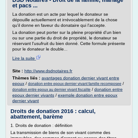
DSD Notaires - Droit de la famille, mariage
et pacs ...
La donation est un acte par lequel le donateur se
dépouille actuellement et irrévocablement de la chose
qu'il donne en faveur du donataire qui l'accepte.
La donation peut porter sur la pleine propriété d'un bien
ou sur une partie du droit de propriété, le donateur se
réservant l'usufruit du bien donné. Cette formule présente
pour le donateur le double...
Lire la suite
Site :
http://www.dsdnotaires.fr
Thèmes liés :
avantages donation dernier vivant entre
epoux
/
/
donation entre epoux dernier vivant famille recomposee
/
donation entre
donation entre epoux au dernier vivant fiscalite
epoux dernier vivants
/
exemple donation entre epoux
dernier vivant
Droits de donation 2016 : calcul,
abattement, barème
1. Droits de donation : définition
La transmission de biens de son vivant comme des