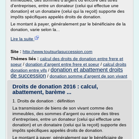
immeubles, des sommes d'argent ou encore des titres
d'entreprises, entre un donateur (celui qui effectue une
donation) et un donataire (celui qui la reçoit) supporte des
impôts spécifiques appelés droits de donation.
Le montant à payer, généralement par le bénéficiaire de la
donation, varie selon la...
Lire la suite
Site :
http://www.toutsurlasuccession.com
Thèmes liés :
calcul des droits de donation entre frere et
soeur
/
donation d'argent entre frere et soeur
/
calcul droits
donation et abattement droits
donation entre vifs
/
de succession
/
donation somme d'argent de son vivant
Droits de donation 2016 : calcul,
abattement, barème ...
1. Droits de donation : définition
La transmission de biens de son vivant comme des
immeubles, des sommes d'argent ou encore des titres
d'entreprises, entre un donateur (celui qui effectue une
donation) et un donataire (celui qui la reçoit) supporte des
impôts spécifiques appelés droits de donation.
Le montant à payer, généralement par le bénéficiaire de