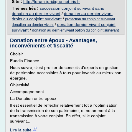
Site :
http://forum-juridique.net-iris.fr
Thèmes liés :
succession conjoint survivant sans
donation au dernier vivant
/
donation au dernier vivant
droits du conjoint survivant
/
protection du conjoint survivant
/
donation dernier vivant conjoint
donation au dernier vivant
survivant
/
donation au dernier vivant option du conjoint survivant
Donation entre époux - Avantages,
inconvénients et fiscalité
Choisir
Euodia Finance
Nous suivre, c'est profiter de conseils d'experts en gestion
de patrimoine accessibles à tous pour investir au mieux son
épargne.
Objectivité
Accompagnement
La Donation entre époux
Il est essentiel de réfléchir relativement tôt à l'optimisation
de la transmission de son patrimoine, et notamment à la
transmission à votre conjoint. En effet, si le conjoint
survivant...
Lire la suite