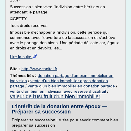
15:47
Succession : bien vivre l'indivision entre héritiers en
attendant le partage
©GETTY
Tous droits réservés
Impossible d'échapper à l'indivision, cette période qui
commence avec l'ouverture de la succession et s'achève
avec le partage des biens. Une période délicate car, égaux
en droits et en devoirs, les...
Lire la suite
Site :
http://www.capital.fr
Thèmes liés :
donation partage d'un bien immobilier en
indivision
/
vente d'un bien immobilier apres donation
partage
/
vente d'un bien immobilier en donation partage
/
vente d un bien en indivision avec reserve d usufruit
/
valeur de l'usufruit d'un bien immobilier
L'intérêt de la donation entre époux —
Préparer sa succession
Préparer sa succession Le site pour savoir comment bien
préparer sa succession