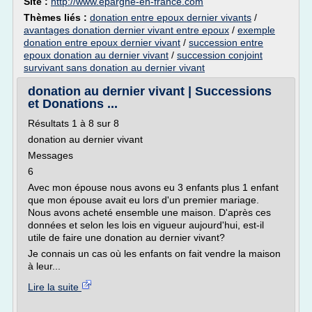
Site :
http://www.epargne-en-france.com
Thèmes liés :
donation entre epoux dernier vivants
/
avantages donation dernier vivant entre epoux
/
exemple
donation entre epoux dernier vivant
/
succession entre
epoux donation au dernier vivant
/
succession conjoint
survivant sans donation au dernier vivant
donation au dernier vivant | Successions
et Donations ...
Résultats 1 à 8 sur 8
donation au dernier vivant
Messages
6
Avec mon épouse nous avons eu 3 enfants plus 1 enfant
que mon épouse avait eu lors d'un premier mariage.
Nous avons acheté ensemble une maison. D'après ces
données et selon les lois en vigueur aujourd'hui, est-il
utile de faire une donation au dernier vivant?
Je connais un cas où les enfants on fait vendre la maison
à leur...
Lire la suite