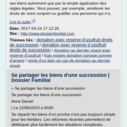
ses biens autrement que par la simple application des
règles légales. Vous pouvez, par exemple, améliorer les
droits de votre conjoint ou gratifier une personne qui n'a...
Lire la suite
Date:
2017-04-24 17:12:26
Site :
http://www.dossierfamilial.com
donation avec reserve d'usufruit droits
Thèmes liés :
de succession
donation avec reserve d usufruit
/
droits de succession
/
donation au dernier vivant avec
reserve d'usufruit
/
frais notaire donation partage somme
d'argent
/
vente d'un bien en cas de donation au dernier
vivant
Se partager les biens d'une succession |
Dossier Familial
» Se partager les biens d'une succession
Se partager les biens d'une succession
Anne Daniel
| Le 22/06/2010 à 0h00
Se répartir les biens d'un proche n'est pas toujours simple
pour les héritiers. Les réformes récentes permettent de
débloquer plus facilement les situations complexes.