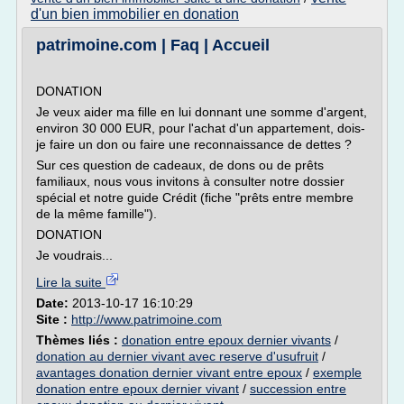
d'un bien immobilier en donation
patrimoine.com | Faq | Accueil
DONATION
Je veux aider ma fille en lui donnant une somme d'argent,
environ 30 000 EUR, pour l'achat d'un appartement, dois-
je faire un don ou faire une reconnaissance de dettes ?
Sur ces question de cadeaux, de dons ou de prêts
familiaux, nous vous invitons à consulter notre dossier
spécial et notre guide Crédit (fiche "prêts entre membre
de la même famille").
DONATION
Je voudrais...
Lire la suite
Date:
2013-10-17 16:10:29
Site :
http://www.patrimoine.com
Thèmes liés :
donation entre epoux dernier vivants
/
donation au dernier vivant avec reserve d'usufruit
/
avantages donation dernier vivant entre epoux
/
exemple
donation entre epoux dernier vivant
/
succession entre