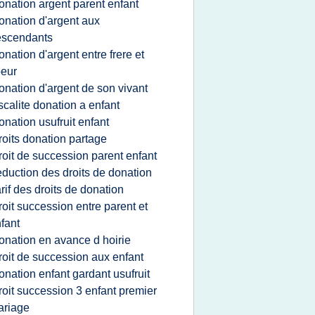
onation argent parent enfant
onation d'argent aux
escendants
onation d'argent entre frere et
eur
onation d'argent de son vivant
iscalite donation a enfant
onation usufruit enfant
roits donation partage
roit de succession parent enfant
eduction des droits de donation
arif des droits de donation
roit succession entre parent et
fant
onation en avance d hoirie
roit de succession aux enfant
onation enfant gardant usufruit
roit succession 3 enfant premier
ariage