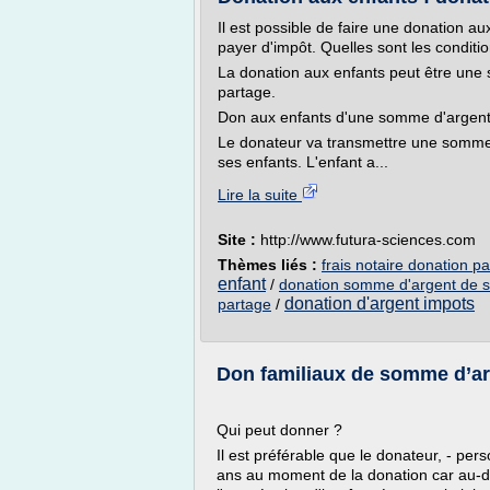
Il est possible de faire une donation a
payer d'impôt. Quelles sont les conditi
La donation aux enfants peut être une
partage.
Don aux enfants d'une somme d'argen
Le donateur va transmettre une somme
ses enfants. L'enfant a...
Lire la suite
Site :
http://www.futura-sciences.com
Thèmes liés :
frais notaire donation 
enfant
/
donation somme d'argent de s
donation d'argent impots
partage
/
Don familiaux de somme d’a
Qui peut donner ?
Il est préférable que le donateur, - per
ans au moment de la donation car au-de