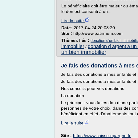
Le bénéficiaire doit être majeur ou ém
le don est consenti à un...
Lire la suite
Date:
2017-04-24 20:08:20
Site :
http://www.patrimum.com
Thèmes liés :
donation d'un bien immobili
immobilier
donation d argent a un
/
un bien immobilier
Je fais des donations à mes e
Je fais des donations à mes enfants et 
Je fais des donations à mes enfants et 
Nos conseils pour vos donations.
La donation
Le principe : vous faites don d'une part
personnes de votre choix, dans des con
bénéficient en effet d'abattements tout
Lire la suite
Site :
https://www.caisse-epargne.fr