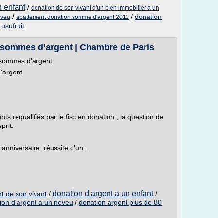
n enfant
/
donation de son vivant d'un bien immobilier a un
/
/
donation
eveu
abattement donation somme d'argent 2011
usufruit
 sommes d’argent | Chambre de Paris
 sommes d'argent
'argent
nts requalifiés par le fisc en donation , la question de
prit.
 anniversaire, réussite d'un...
donation d argent a un enfant
t de son vivant
/
/
ion d'argent a un neveu
/
donation argent plus de 80